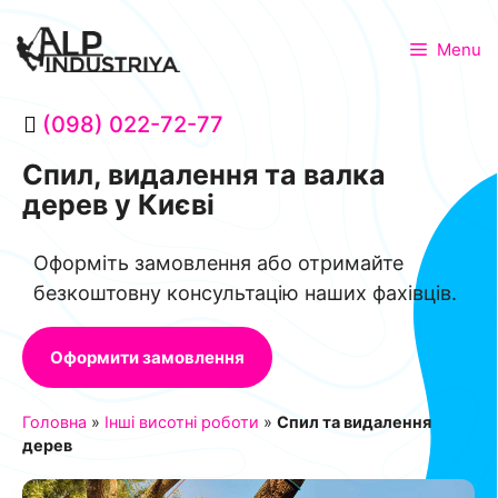
Menu
(098) 022-72-77
Спил, видалення та валка
дерев у Києві
Оформіть замовлення або отримайте
безкоштовну консультацію наших фахівців.
Оформити замовлення
Головна
»
Інші висотні роботи
»
Спил та видалення
дерев