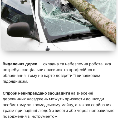
Видалення дерев
— складна та небезпечна робота, яка
потребує спеціальних навичок та професійного
обладнання, тому не варто довіряти її випадковим
підрядникам.
Спроби невиправдано заощадити
на знесенні
деревинних насаджень можуть призвести до шкоди
особистому чи громадському майну, а також серйозних
травм при падінні людей з висоти або через неправильне
поводження з інструментом.