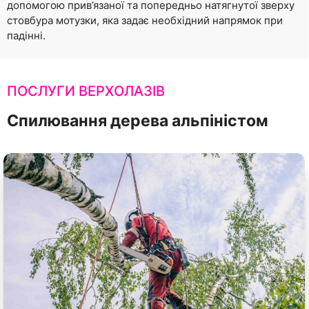
допомогою прив’язаної та попередньо натягнутої зверху
стовбура мотузки, яка задає необхідний напрямок при
падінні.
ПОСЛУГИ ВЕРХОЛАЗІВ
Спилювання дерева альпіністом