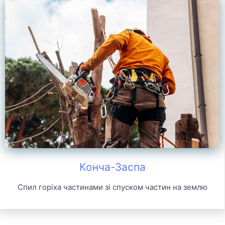
Конча-Заспа
Спил горіха частинами зі спуском частин на землю