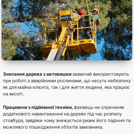
Знесення дерева з автовишки
зазвичай використовують
при роботі з аварійними рослинами, що несуть небезпеку
як для майна клієнта, так і для життя людини, яка працює
на висоті.
Працюючи з підйомної техніки,
фахівець не спричиняє
додаткового навантаження на дерево під час розпилу
стовбура, завдяки чому знижується ризик його падіння та
можливого пошкодження об’єктів замовника.