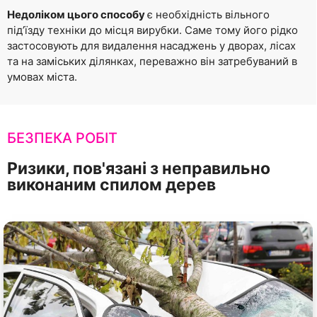
Недоліком цього способу
є необхідність вільного
під’їзду техніки до місця вирубки. Саме тому його рідко
застосовують для видалення насаджень у дворах, лісах
та на заміських ділянках, переважно він затребуваний в
умовах міста.
БЕЗПЕКА РОБІТ
Ризики, пов'язані з неправильно
виконаним спилом дерев