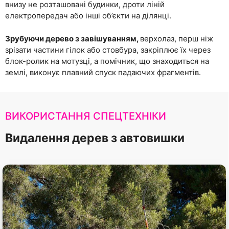
внизу не розташовані будинки, дроти ліній
електропередач або інші об’єкти на ділянці.
Зрубуючи дерево з завішуванням,
верхолаз, перш ніж
зрізати частини гілок або стовбура, закріплює їх через
блок-ролик на мотузці, а помічник, що знаходиться на
землі, виконує плавний спуск падаючих фрагментів.
ВИКОРИСТАННЯ СПЕЦТЕХНІКИ
Видалення дерев з автовишки