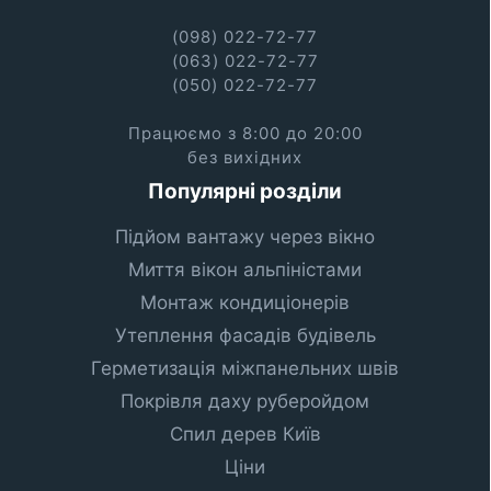
(098) 022-72-77
(063) 022-72-77
(050) 022-72-77
Працюємо з 8:00 до 20:00
без вихідних
Популярні розділи
Підйом вантажу через вікно
Миття вікон альпіністами
Монтаж кондиціонерів
Утеплення фасадів будівель
Герметизація міжпанельних швів
Покрівля даху руберойдом
Спил дерев Київ
Ціни