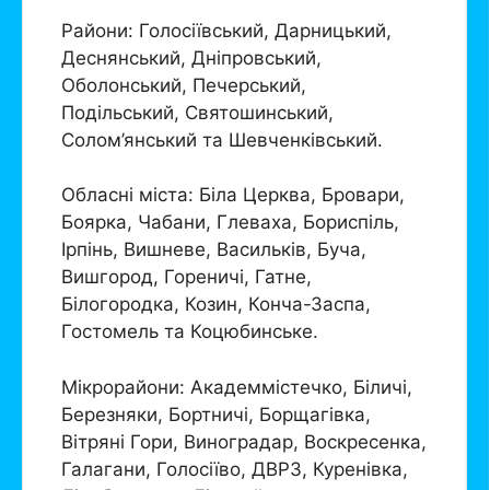
Райони: Голосіївський, Дарницький,
Деснянський, Дніпровський,
Оболонський, Печерський,
Подільський, Святошинський,
Солом’янський та Шевченківський.
Обласні міста: Біла Церква, Бровари,
Боярка, Чабани, Глеваха, Бориспіль,
Ірпінь, Вишневе, Васильків, Буча,
Вишгород, Гореничі, Гатне,
Білогородка, Козин, Конча-Заспа,
Гостомель та Коцюбинське.
Мікрорайони: Академмістечко, Біличі,
Березняки, Бортничі, Борщагівка,
Вітряні Гори, Виноградар, Воскресенка,
Галагани, Голосіїво, ДВРЗ, Куренівка,