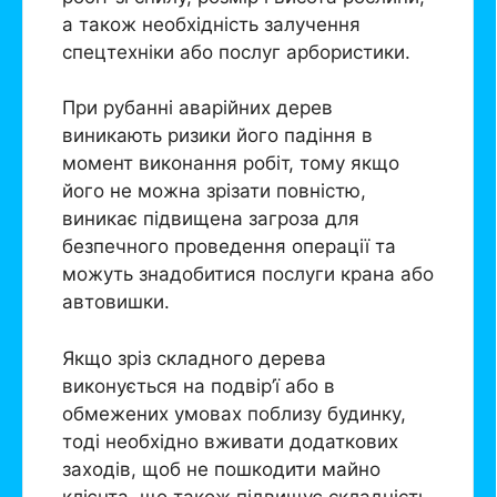
а також необхідність залучення
спецтехніки або послуг арбористики.
При рубанні аварійних дерев
виникають ризики його падіння в
момент виконання робіт, тому якщо
його не можна зрізати повністю,
виникає підвищена загроза для
безпечного проведення операції та
можуть знадобитися послуги крана або
автовишки.
Якщо зріз складного дерева
виконується на подвір’ї або в
обмежених умовах поблизу будинку,
тоді необхідно вживати додаткових
заходів, щоб не пошкодити майно
клієнта, що також підвищує складність