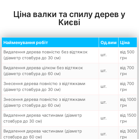
Ціна валки та спилу дерев у
Києві
Найменування робіт
Од.вим
Ціна
Видалення дерева повністю без відтяжок
від 500
шт.
(діаметр стовбура до 30 см)
грн
Видалення дерева цілком без відтяжок
від 700
шт.
(діаметр стовбура до 60 см)
грн
Знесення дерева повністю з відтяжками
від 700
шт.
(діаметр стовбура до 30 см)
грн
Знесення дерева повністю з відтяжками
від 1000
шт.
(діаметр стовбура до 60 см)
грн
Видалення дерева частинами (діаметр
від 1500
шт.
стовбура до 30 см)
грн
Видалення дерева частинами (діаметр
від 3000
шт.
стовбура до 60 см)
грн