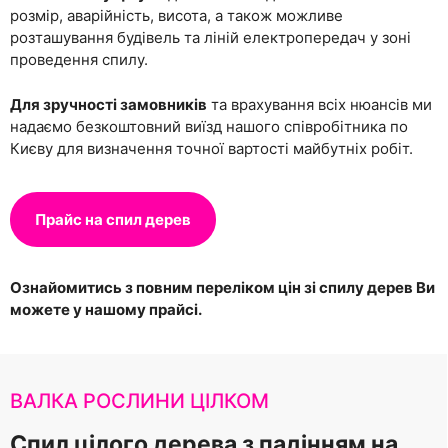
розмір, аварійність, висота, а також можливе
розташування будівель та ліній електропередач у зоні
проведення спилу.
Для зручності замовників
та врахування всіх нюансів ми
надаємо безкоштовний виїзд нашого співробітника по
Києву для визначення точної вартості майбутніх робіт.
Прайс на спил дерев
Ознайомитись з повним переліком цін зі спилу дерев Ви
можете у нашому прайсі.
ВАЛКА РОСЛИНИ ЦІЛКОМ
Спил цілого дерева з падінням на