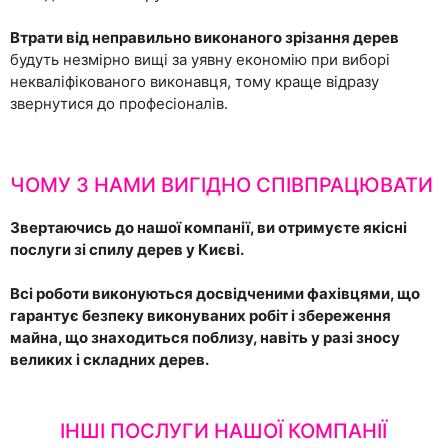
Втрати від неправильно виконаного зрізання дерев
будуть незмірно вищі за уявну економію при виборі
некваліфікованого виконавця, тому краще відразу
звернутися до професіоналів.
ЧОМУ З НАМИ ВИГІДНО СПІВПРАЦЮВАТИ
Звертаючись до нашої компанії, ви отримуєте якісні
послуги зі спилу дерев у Києві.
Всі роботи виконуються досвідченими фахівцями, що
гарантує безпеку виконуваних робіт і збереження
майна, що знаходиться поблизу, навіть у разі зносу
великих і складних дерев.
ІНШІ ПОСЛУГИ НАШОЇ КОМПАНІЇ