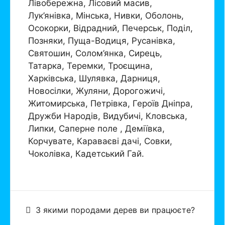
Лівобережна, Лісовий масив,
Лук’янівка, Мінська, Нивки, Оболонь,
Осокорки, Відрадний, Печерськ, Поділ,
Позняки, Пуща-Водиця, Русанівка,
Святошин, Солом’янка, Сирець,
Татарка, Теремки, Троєщина,
Харківська, Шулявка, Дарниця,
Новосілки, Жуляни, Дорогожичі,
Житомирська, Петрівка, Героїв Дніпра,
Дружби Народів, Видубичі, Кловська,
Липки, Саперне поле , Деміївка,
Корчувате, Караваєві дачі, Совки,
Чоколівка, Кадетський Гай.
З якими породами дерев ви працюєте?