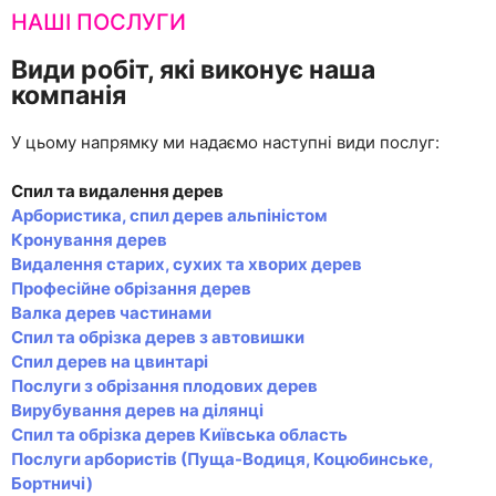
НАШІ ПОСЛУГИ
Види робіт, які виконує наша
компанія
У цьому напрямку ми надаємо наступні види послуг:
Спил та видалення дерев
Арбористика, спил дерев альпіністом
Кронування дерев
Видалення старих, сухих та хворих дерев
Професійне обрізання дерев
Валка дерев частинами
Спил та обрізка дерев з автовишки
Спил дерев на цвинтарі
Послуги з обрізання плодових дерев
Вирубування дерев на ділянці
Спил та обрізка дерев Київська область
Послуги арбористів (Пуща-Водиця, Коцюбинське,
Бортничі)