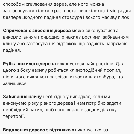
способом спилювання дерев, але його можна
застосовувати тільки в разі достатньої кількості місця для
безперешкодного падіння стовбура і всього масиву гілок.
Спрямоване знесення дерева
може виконуватися з
використанням природного нахилу рослини, забиванням
клину або застосування відтяжок, що задають напрямок
падіння.
Рубка похилого дерева
виконується найпростіше. Для
цього з боку нахилу робиться клиноподібний пропил,
після чого виконується зрізання частини стовбура, що
залишився.
Забивання клину
необхідно у випадках, коли ми
виконуємо різку рівного дерева і нам потрібно задати
необхідний нахил, щоб воно впало в задану ділянку
території.
Видалення дерева з відтяжкою
виконується за