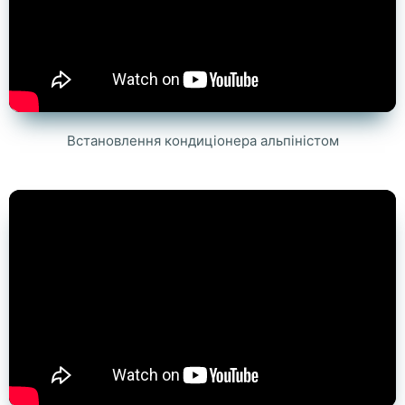
Встановлення кондиціонера альпіністом