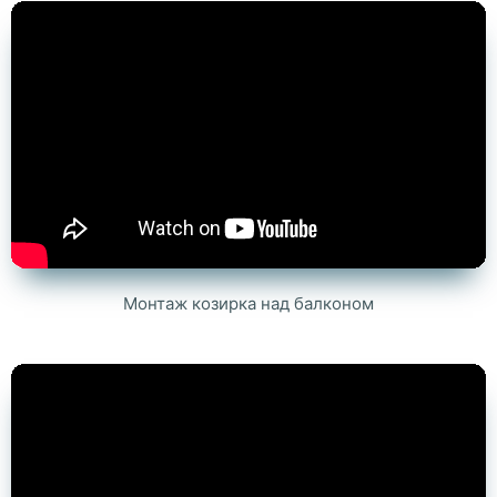
Монтаж козирка над балконом