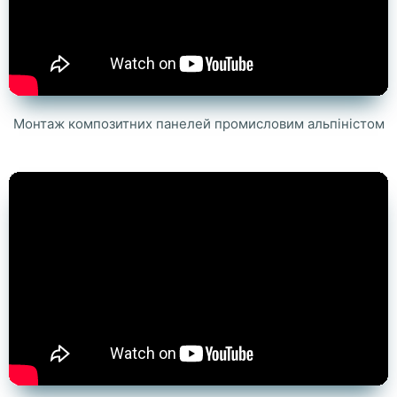
Монтаж композитних панелей промисловим альпіністом