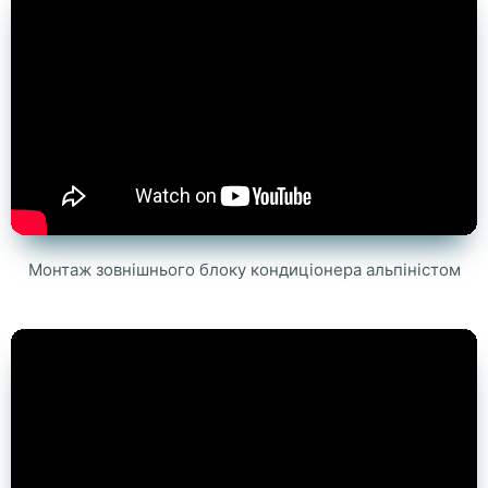
Монтаж зовнішнього блоку кондиціонера альпіністом