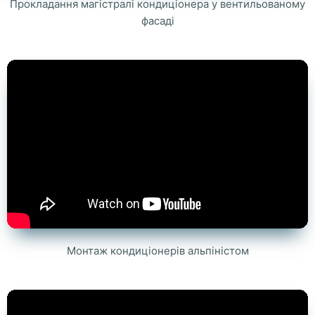
Прокладання магістралі кондиціонера у вентильованому
фасаді
Монтаж кондиціонерів альпіністом