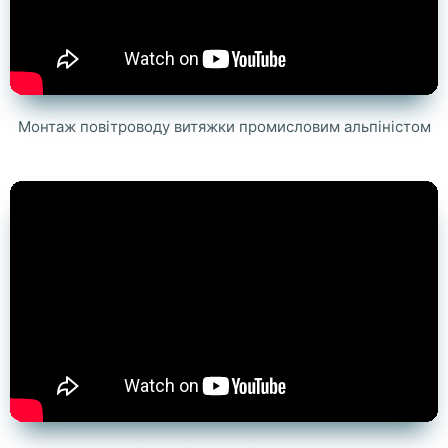
Монтаж повітроводу витяжки промисловим альпіністом