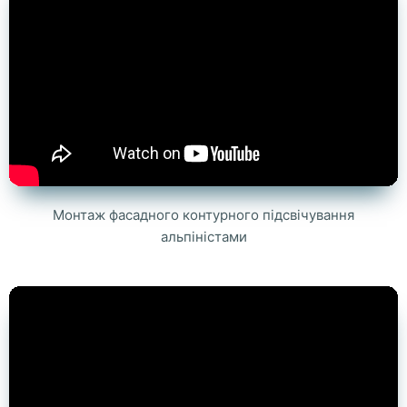
Монтаж фасадного контурного підсвічування
альпіністами