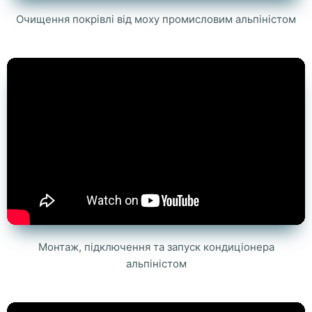
Очищення покрівлі від моху промисловим альпіністом
Монтаж, підключення та запуск кондиціонера
альпіністом