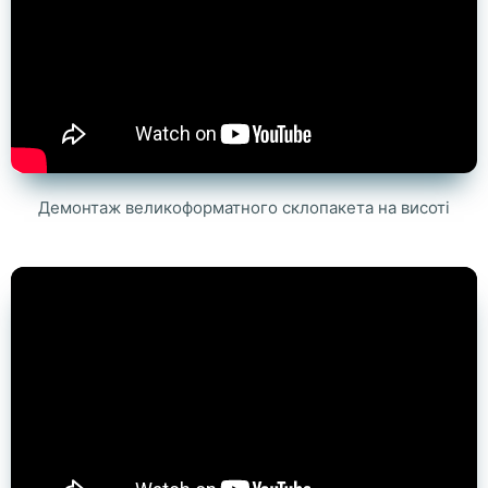
Демонтаж великоформатного склопакета на висоті