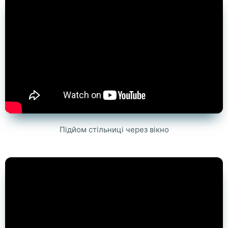
Підйом стільниці через вікно