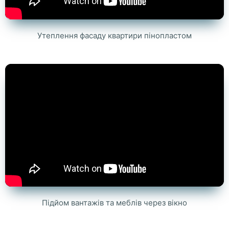
Утеплення фасаду квартири пінопластом
Підйом вантажів та меблів через вікно