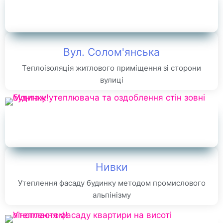
Вул. Солом'янська
Теплоізоляція житлового приміщення зі сторони
вулиці
Нивки
Утеплення фасаду будинку методом промислового
альпінізму