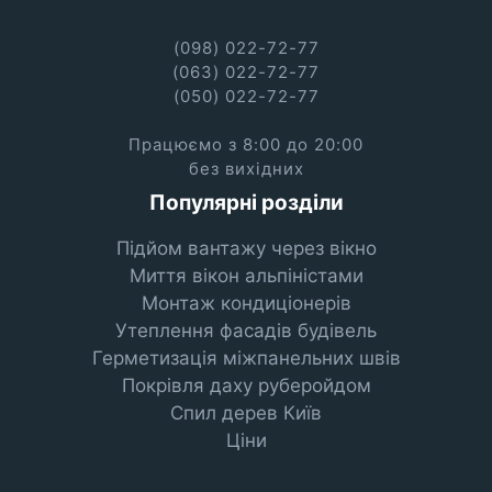
(098) 022-72-77
(063) 022-72-77
(050) 022-72-77
Працюємо з 8:00 до 20:00
без вихідних
Популярні розділи
Підйом вантажу через вікно
Миття вікон альпіністами
Монтаж кондиціонерів
Утеплення фасадів будівель
Герметизація міжпанельних швів
Покрівля даху руберойдом
Спил дерев Київ
Ціни