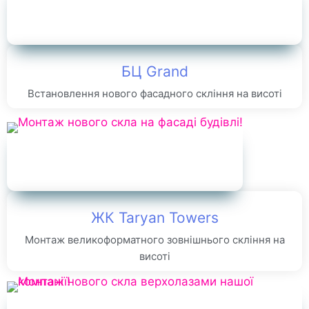
БЦ Grand
Встановлення нового фасадного скління на висоті
ЖК Taryan Towers
Монтаж великоформатного зовнішнього скління на
висоті