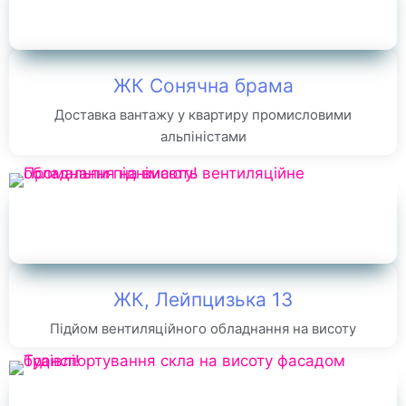
ЖК Сонячна брама
Доставка вантажу у квартиру промисловими
альпіністами
ЖК, Лейпцизька 13
Підйом вентиляційного обладнання на висоту