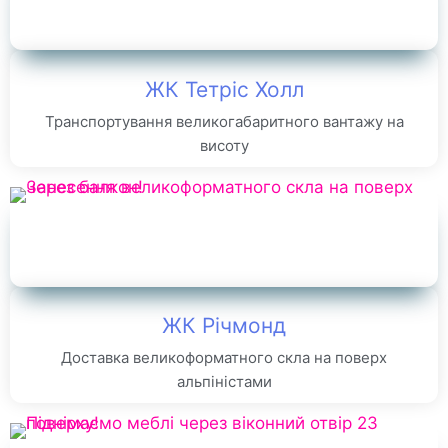
ЖК Тетріс Холл
Транспортування великогабаритного вантажу на
висоту
ЖК Річмонд
Доставка великоформатного скла на поверх
альпіністами