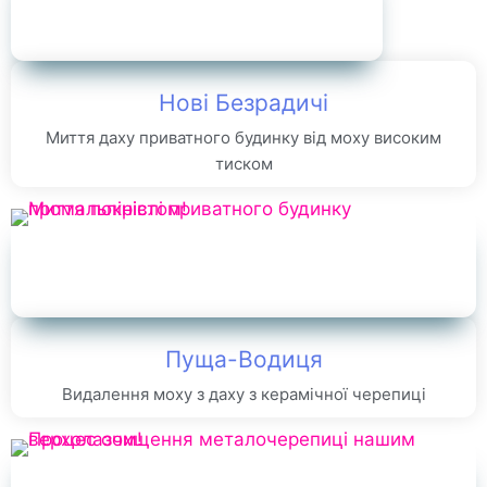
Нові Безрадичі
Миття даху приватного будинку від моху високим
тиском
Пуща-Водиця
Видалення моху з даху з керамічної черепиці