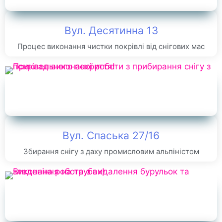
Вул. Десятинна 13
Процес виконання чистки покрівлі від снігових мас
Вул. Спаська 27/16
Збирання снігу з даху промисловим альпіністом