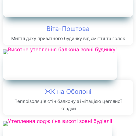
Віта-Поштова
Миття даху приватного будинку від сміття та голок
ЖК на Оболоні
Теплоізоляція стін балкону з імітацією цегляної
кладки