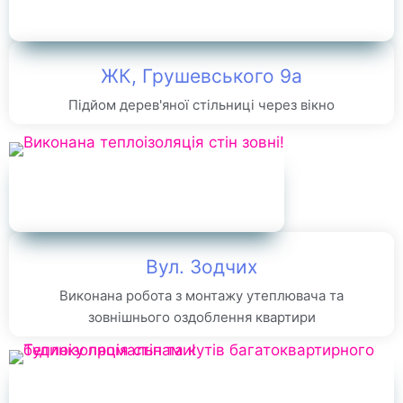
ЖК, Грушевського 9а
Підйом дерев'яної стільниці через вікно
Вул. Зодчих
Виконана робота з монтажу утеплювача та
зовнішнього оздоблення квартири