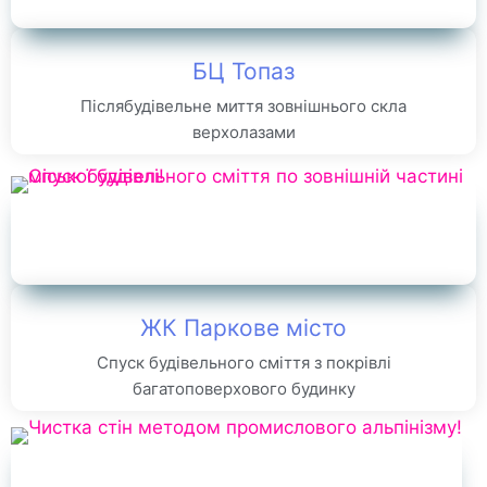
БЦ Топаз
Післябудівельне миття зовнішнього скла
верхолазами
ЖК Паркове місто
Спуск будівельного сміття з покрівлі
багатоповерхового будинку