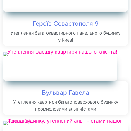
Героїв Севастополя 9
Утеплення багатоквартирного панельного будинку
у Києві
Бульвар Гавела
Утеплення квартири багатоповерхового будинку
промисловими альпіністами