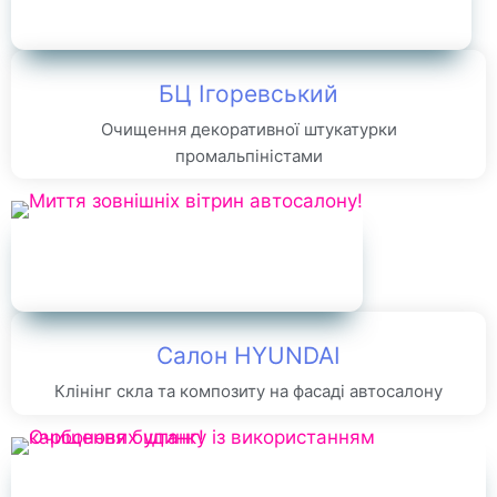
БЦ Ігоревський
Очищення декоративної штукатурки
промальпіністами
Салон HYUNDAI
Клінінг скла та композиту на фасаді автосалону