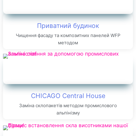
Приватний будинок
Чищення фасаду та композитних панелей WFP
методом
CHICAGO Central House
Заміна склопакетів методом промислового
альпінізму