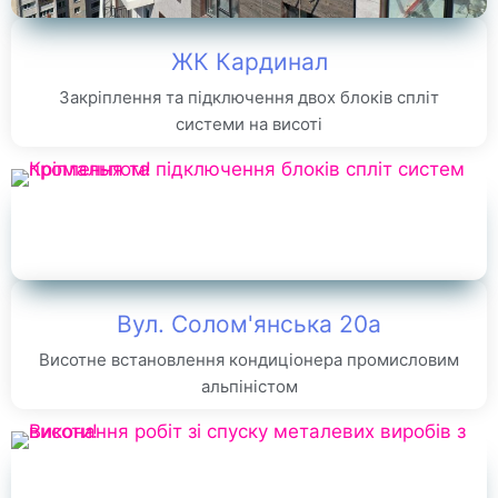
ЖК Кардинал
Закріплення та підключення двох блоків спліт
системи на висоті
Вул. Солом'янська 20а
Висотне встановлення кондиціонера промисловим
альпіністом