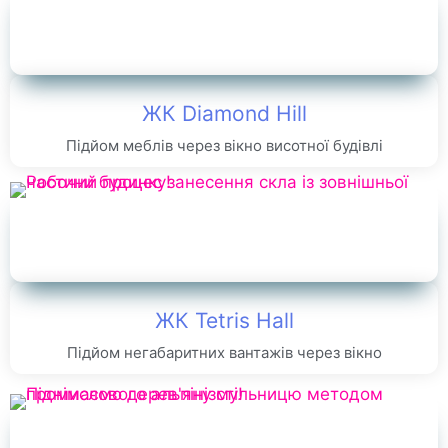
ЖК Diamond Hill
Підйом меблів через вікно висотної будівлі
ЖК Tetris Hall
Підйом негабаритних вантажів через вікно