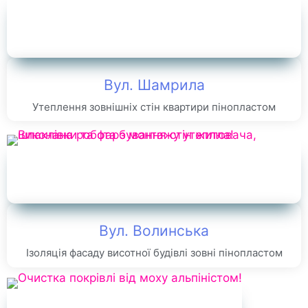
Вул. Шамрила
Утеплення зовнішніх стін квартири пінопластом
Вул. Волинська
Ізоляція фасаду висотної будівлі зовні пінопластом