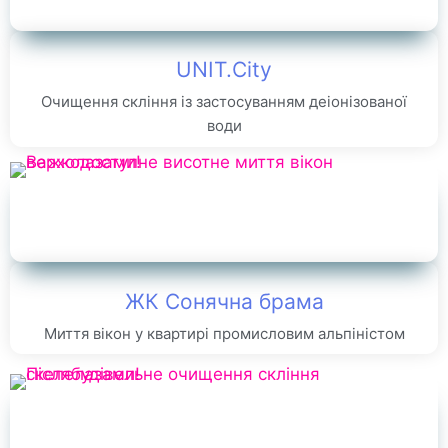
UNIT.City
Очищення скління із застосуванням деіонізованої
води
ЖК Сонячна брама
Миття вікон у квартирі промисловим альпіністом