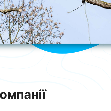
омпанії