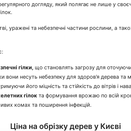
егулярного догляду, який полягає не лише у своє
ілок.
ві, уражені та небезпечні частини рослини, а тако
є:
зпечні гілки,
що становлять загрозу для оточуючи
ки вони несуть небезпеку для здоров’я дерева та
римуючи його міцність та стійкість до вітрів і нав
елетних гілок
та формування врожаю по всій крон
ливих комах та поширення інфекцій.
Ціна на обрізку дерев у Києві