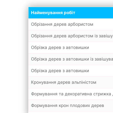
Найменування робіт
Обрізання дерев арбористом
Обрізання дерев арбористом із завіш
Обрізка дерев з автовишки
Обрізка дерев з автовишки із завішув
Обрізка дерев з автовишки
Кронування дерев альпіністом
Формування та декоративна стрижка
Формування крон плодових дерев