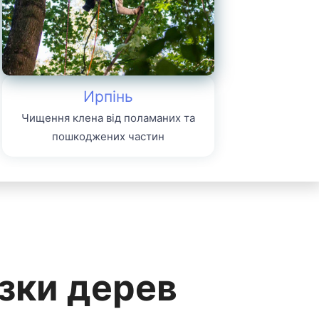
Ирпінь
Чищення клена від поламаних та
пошкоджених частин
ізки дерев