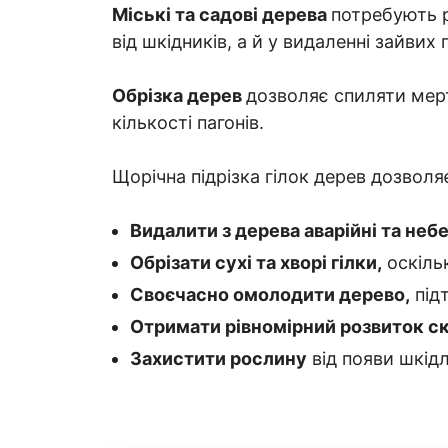
Міські та садові дерева
потребують р
від шкідників, а й у видаленні зайвих г
Обрізка дерев
дозволяє спиляти мерт
кількості пагонів.
Щорічна підрізка гілок дерев дозволя
Видалити з дерева аварійні та небе
Обрізати сухі та хворі гілки,
оскіль
Своєчасно омолодити дерево,
підт
Отримати рівномірний розвиток ск
Захистити рослину
від появи шкід