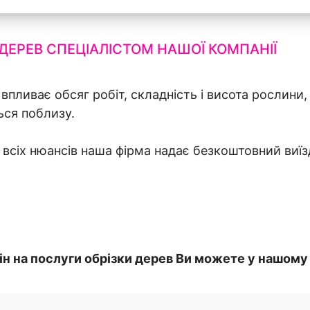
ДЕРЕВ СПЕЦІАЛІСТОМ НАШОЇ КОМПАНІЇ
 впливає обсяг робіт, складність і висота рослини,
ься поблизу.
 всіх нюансів наша фірма надає безкоштовний виїз
н на послуги обрізки дерев Ви можете у нашому 