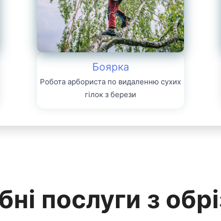
Боярка
Робота арбориста по видаленню сухих
гілок з берези
бні послуги з обр