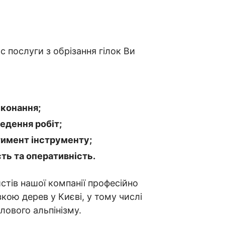
 послуги з обрізання гілок Ви
конання;
едення робіт;
имент інструменту;
ть та оперативність.
тів нашої компанії професійно
кою дерев у Києві, у тому числі
ового альпінізму.