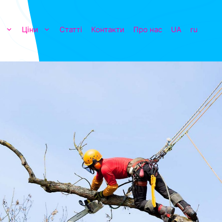
и
Ціни
Статті
Контакти
Про нас
UA
ru