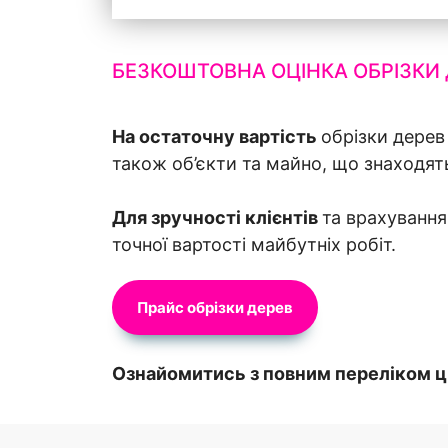
БЕЗКОШТОВНА ОЦІНКА ОБРІЗКИ 
На остаточну вартість
обрізки дерев
також об’єкти та майно, що знаходят
Для зручності клієнтів
та врахування
точної вартості майбутніх робіт.
Прайс обрізки дерев
Ознайомитись з повним переліком ці