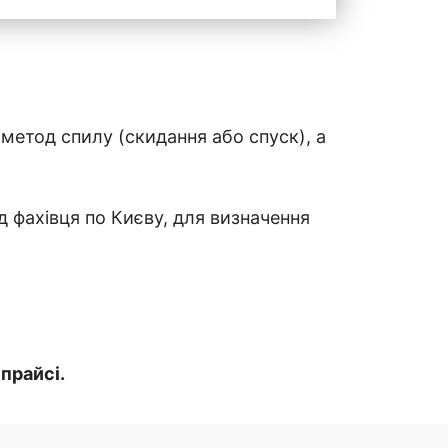
 метод спилу (скидання або спуск), а
д фахівця по Києву, для визначення
прайсі.