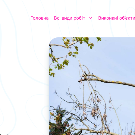
Головна
Всі види робіт
Виконані об’єкт