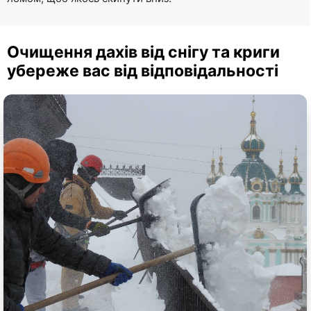
Очищення дахів від снігу та криги
убереже вас від відповідальності