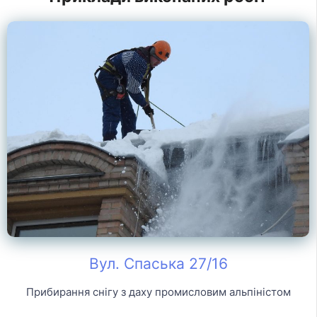
Вул. Спаська 27/16
Прибирання снігу з даху промисловим альпіністом