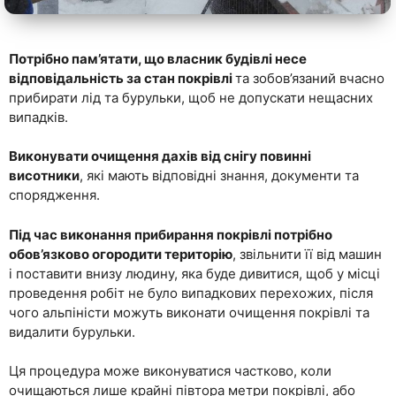
Потрібно пам’ятати, що власник будівлі несе
відповідальність за стан покрівлі
та зобов’язаний вчасно
прибирати лід та бурульки, щоб не допускати нещасних
випадків.
Виконувати очищення дахів від снігу повинні
висотники
, які мають відповідні знання, документи та
спорядження.
Під час виконання прибирання покрівлі потрібно
обов’язково огородити територію
, звільнити її від машин
і поставити внизу людину, яка буде дивитися, щоб у місці
проведення робіт не було випадкових перехожих, після
чого альпіністи можуть виконати очищення покрівлі та
видалити бурульки.
Ця процедура може виконуватися частково, коли
очищаються лише крайні півтора метри покрівлі, або