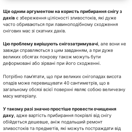
Ще одним аргументом на користь прибирання снігу з
дахів
є збереження цілісності зливостоків, які дуже
часто обриваються при лавиноподібному сходження
снігових мас зі скатних дахів.
Цю проблему вирішують снігозатримувачі
, але вони не
завжди справляються з цим завданням, а при дуже
великих обсягах покрову також можуть бути
деформовані або зірвані при його сходженні.
Потрібно пам’ятати, що при великих снігопадах висота
опадів може перевищувати 40 сантиметрів, що в
загальному обсязі всієї поверхні являє собою величезну
масу матеріалу.
У такому разі значно простіше провести очищення
даху
, адже вартість прибирання покрівлі від снігу
обійдеться дешевше, аніж подальший ремонт
зливостоків та предметів, які можуть постраждати від