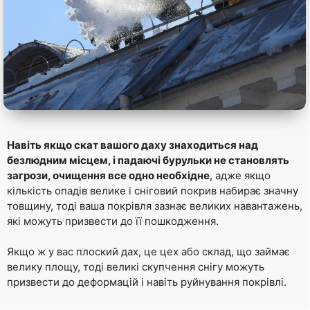
Навіть якщо скат вашого даху знаходиться над
безлюдним місцем, і падаючі бурульки не становлять
загрози, очищення все одно необхідне
, адже якщо
кількість опадів велике і сніговий покрив набирає значну
товщину, тоді ваша покрівля зазнає великих навантажень,
які можуть призвести до її пошкодження.
Якщо ж у вас плоский дах, це цех або склад, що займає
велику площу, тоді великі скупчення снігу можуть
призвести до деформацій і навіть руйнування покрівлі.