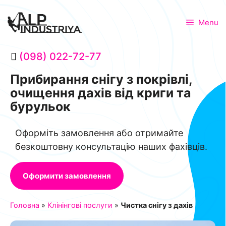
Menu
(098) 022-72-77
Прибирання снігу з покрівлі,
очищення дахів від криги та
бурульок
Оформіть замовлення або отримайте
безкоштовну консультацію наших фахівців.
Оформити замовлення
Головна
»
Клінінгові послуги
»
Чистка снігу з дахів