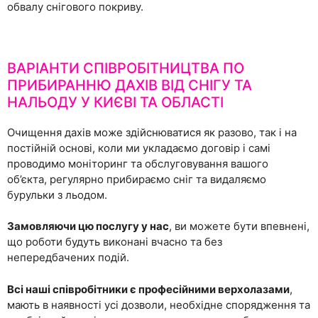
обвалу снігового покриву.
ВАРІАНТИ СПІВРОБІТНИЦТВА ПО
ПРИБИРАННЮ ДАХІВ ВІД СНІГУ ТА
НАЛЬОДУ У КИЄВІ ТА ОБЛАСТІ
Очищення дахів може здійснюватися як разово, так і на
постійній основі, коли ми укладаємо договір і самі
проводимо моніторинг та обслуговування вашого
об’єкта, регулярно прибираємо сніг та видаляємо
бурульки з льодом.
Замовляючи цю послугу у нас
, ви можете бути впевнені,
що роботи будуть виконані вчасно та без
непередбачених подій.
Всі наші співробітники є професійними верхолазами
,
мають в наявності усі дозволи, необхідне спорядження та