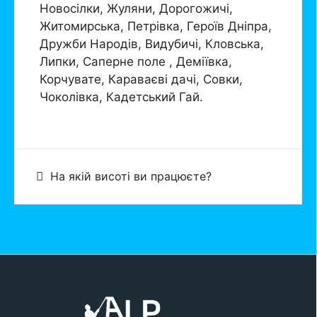
Новосілки, Жуляни, Дорогожичі,
Житомирська, Петрівка, Героїв Дніпра,
Дружби Народів, Видубичі, Кловська,
Липки, Саперне поле , Деміївка,
Корчувате, Караваєві дачі, Совки,
Чоколівка, Кадетський Гай.
На якій висоті ви працюєте?