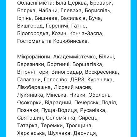
Обласні міста: Біла Церква, Бровари,
Боярка, Чабани, Глеваха, Бориспіль,
Ірпінь, Вишневе, Васильків, Буча,
Вишгород, Гореничі, Гатне,
Білогородка, Козин, Конча-Заспа,
Гостомель та Коцюбинське.
Мікрорайони: Академмістечко, Біличі,
Березняки, Бортничі, Борщагівка,
Вітряні Гори, Виноградар, Воскресенка,
Галагани, Голосіїво, ДВРЗ, Куренівка,
Лівобережна, Лісовий масив,
Лук’янівка, Мінська, Нивки, Оболонь,
Осокорки, Відрадний, Печерськ, Поділ,
Позняки, Пуща-Водиця, Русанівка,
Святошин, Солом’янка, Сирець,
Татарка, Теремки, Троєщина,
Харківська, Шулявка, Дарниця,