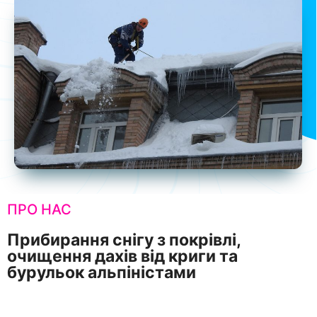
ПРО НАС
Прибирання снігу з покрівлі,
очищення дахів від криги та
бурульок альпіністами