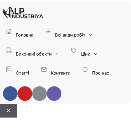
Головна
Всі види робіт
Виконані об’єкти
Ціни
Статті
Контакти
Про нас