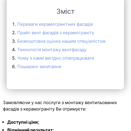
Зміст
Переваги керамогранітних фасадів
Прайс вент фасадів з керамограніту
Безкоштовна оцінка нашим спеціалістом
Технологія монтажу вентфасаду
Чому з нами вигідно співпрацювати
Поширені запитання
Замовляючи у нас послуги з монтажу вентильованих
фасадів з керамограніту Ви отримуєте:
Доступні ціни;
Відмінний результат;