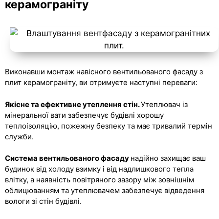
керамограніту
Виконавши монтаж навісного вентильованого фасаду з
плит керамограніту, ви отримуєте наступні переваги:
Якісне та ефективне утеплення стін.
Утеплювач із
мінеральної вати забезпечує будівлі хорошу
теплоізоляцію, пожежну безпеку та має тривалий термін
служби.
Система вентильованого фасаду
надійно захищає ваш
будинок від холоду взимку і від надлишкового тепла
влітку, а наявність повітряного зазору між зовнішнім
облицюванням та утеплювачем забезпечує відведення
вологи зі стін будівлі.