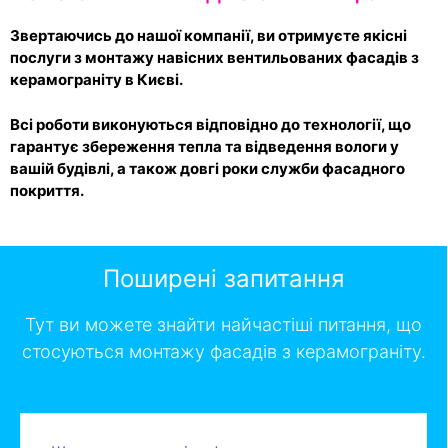
Звертаючись до нашої компанії, ви отримуєте якісні
послуги з монтажу навісних вентильованих фасадів з
керамограніту в Києві.
Всі роботи виконуються відповідно до технології, що
гарантує збереження тепла та відведення вологи у
вашій будівлі, а також довгі роки служби фасадного
покриття.
Поширені запитання
Тут ви можете знайти найчастіші питання, що
стосуються монтажу фасадів з керамограніту.