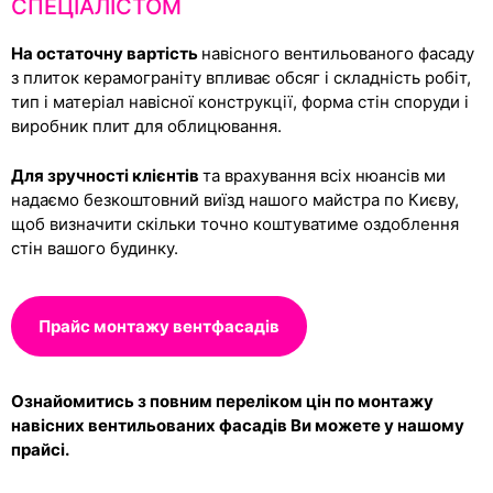
СПЕЦІАЛІСТОМ
На остаточну вартість
навісного вентильованого фасаду
з плиток керамограніту впливає обсяг і складність робіт,
тип і матеріал навісної конструкції, форма стін споруди і
виробник плит для облицювання.
Для зручності клієнтів
та врахування всіх нюансів ми
надаємо безкоштовний виїзд нашого майстра по Києву,
щоб визначити скільки точно коштуватиме оздоблення
стін вашого будинку.
Прайс монтажу вентфасадів
Ознайомитись з повним переліком цін по монтажу
навісних вентильованих фасадів Ви можете у нашому
прайсі.