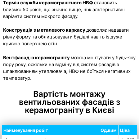
Термін служби керамогранітного НВФ
становить
близько 50 років, що значно вище, ніж альтернативні
варіанти систем мокрого фасаду.
Конструкція з металевого каркасу
дозволяє надавати
рівну форму та облицьовувати будівлі навіть із дуже
кривою поверхнею стін.
Вентфасад із керамограніту
можна монтувати у будь-яку
пору року, оскільки на відміну від систем фасадів з
шпаклюванням утеплювача, НВФ не боїться негативних
температур.
Вартість монтажу
вентильованих фасадів з
керамограніту в Києві
Найменування робіт
Од.вим
Ціна