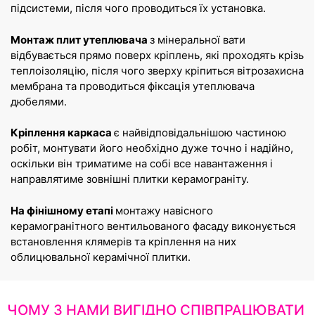
підсистеми, після чого проводиться їх установка.
Монтаж плит утеплювача
з мінеральної вати
відбувається прямо поверх кріплень, які проходять крізь
теплоізоляцію, після чого зверху кріпиться вітрозахисна
мембрана та проводиться фіксація утеплювача
дюбелями.
Кріплення каркаса
є найвідповідальнішою частиною
робіт, монтувати його необхідно дуже точно і надійно,
оскільки він триматиме на собі все навантаження і
направлятиме зовнішні плитки керамограніту.
На фінішному етапі
монтажу навісного
керамогранітного вентильованого фасаду виконується
встановлення клямерів та кріплення на них
облицювальної керамічної плитки.
ЧОМУ З НАМИ ВИГІДНО СПІВПРАЦЮВАТИ