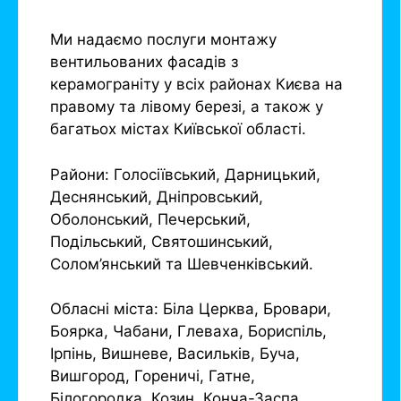
Ми надаємо послуги монтажу
вентильованих фасадів з
керамограніту у всіх районах Києва на
правому та лівому березі, а також у
багатьох містах Київської області.
Райони: Голосіївський, Дарницький,
Деснянський, Дніпровський,
Оболонський, Печерський,
Подільський, Святошинський,
Солом’янський та Шевченківський.
Обласні міста: Біла Церква, Бровари,
Боярка, Чабани, Глеваха, Бориспіль,
Ірпінь, Вишневе, Васильків, Буча,
Вишгород, Гореничі, Гатне,
Білогородка, Козин, Конча-Заспа,