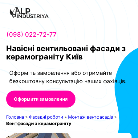
Menu
(098) 022-72-77
Навісні вентильовані фасади з
керамограніту Київ
Оформіть замовлення або отримайте
безкоштовну консультацію наших фахівців.
Оформити замовлення
Головна
»
Фасадні роботи
»
Монтаж вентфасадів
»
Вентфасади з керамограніту