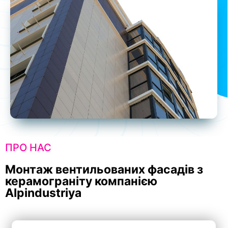
ПРО НАС
Монтаж вентильованих фасадів з
керамограніту компанією
Alpindustriya