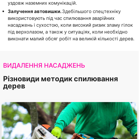
уздовж наземних комунікацій.
Залучення автовишки.
Здебільшого спецтехніку
використовують під час спилювання аварійних
насаджень і сухостою, коли високий ризик зламу гілок
під верхолазом, а також у ситуаціях, коли необхідно
виконати малий обсяг робіт на великій кількості дерев.
ВИДАЛЕННЯ НАСАДЖЕНЬ
Різновиди методик спилювання
дерев