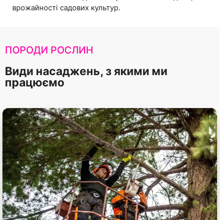
врожайності садових культур.
ПОРОДИ РОСЛИН
Види насаджень, з якими ми
працюємо