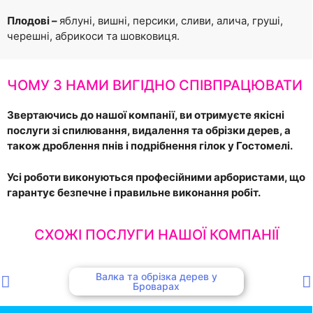
Плодові –
яблуні, вишні, персики, сливи, алича, груші,
черешні, абрикоси та шовковиця.
ЧОМУ З НАМИ ВИГІДНО СПІВПРАЦЮВАТИ
Звертаючись до нашої компанії, ви отримуєте якісні
послуги зі спилювання, видалення та обрізки дерев, а
також дроблення пнів і подрібнення гілок у Гостомелі.
Усі роботи виконуються професійними арбористами, що
гарантує безпечне і правильне виконання робіт.
СХОЖІ ПОСЛУГИ НАШОЇ КОМПАНІЇ
Валка та обрізка дерев у
Броварах