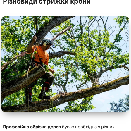
Різновиди стрижки крони
Професійна обрізка дерев
буває необхідна з різних