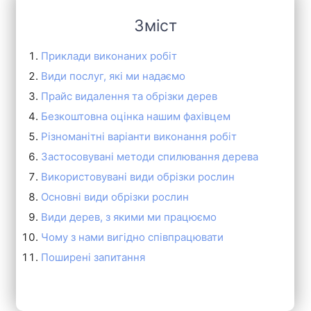
Зміст
Приклади виконаних робіт
Види послуг, які ми надаємо
Прайс видалення та обрізки дерев
Безкоштовна оцінка нашим фахівцем
Різноманітні варіанти виконання робіт
Застосовувані методи спилювання дерева
Використовувані види обрізки рослин
Основні види обрізки рослин
Види дерев, з якими ми працюємо
Чому з нами вигідно співпрацювати
Поширені запитання