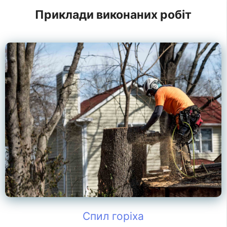
Приклади виконаних робіт
Спил горіха