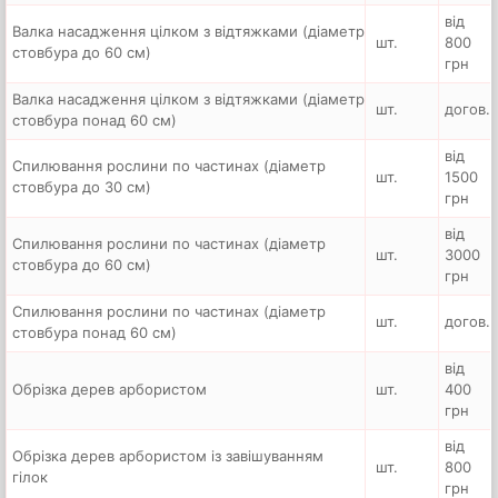
від
Валка насадження цілком з відтяжками (діаметр
шт.
800
стовбура до 60 см)
грн
Валка насадження цілком з відтяжками (діаметр
шт.
догов.
стовбура понад 60 см)
від
Спилювання рослини по частинах (діаметр
шт.
1500
стовбура до 30 см)
грн
від
Спилювання рослини по частинах (діаметр
шт.
3000
стовбура до 60 см)
грн
Спилювання рослини по частинах (діаметр
шт.
догов.
стовбура понад 60 см)
від
Обрізка дерев арбористом
шт.
400
грн
від
Обрізка дерев арбористом із завішуванням
шт.
800
гілок
грн