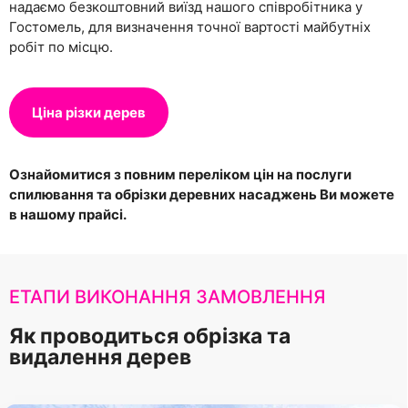
надаємо безкоштовний виїзд нашого співробітника у
Гостомель, для визначення точної вартості майбутніх
робіт по місцю.
Ціна різки дерев
Ознайомитися з повним переліком цін на послуги
спилювання та обрізки деревних насаджень Ви можете
в нашому прайсі.
ЕТАПИ ВИКОНАННЯ ЗАМОВЛЕННЯ
Як проводиться обрізка та
видалення дерев