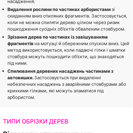
насадження.
Видалення рослини по частинах арбористами
зі
скиданням вниз спиляних фрагментів. Застосовується,
коли не можна спиляти дерево цілком через ризик
пошкодження сусідніх об’єктів обваленим стовбуром.
Зрізання дерев по частинах із завішуванням
фрагментів
на мотузці й обережним спуском вниз. Цей
метод використовується, коли падаючі гілки і шматки
стовбура можуть пошкодити об’єкти, що знаходяться
під ними.
Спилювання деревних насаджень частинами з
автовишки.
Застосовується при видаленні
небезпечних насаджень з аварійними стовбурами або
крихкими гілками, які можуть зламатися під
арбористом.
ТИПИ ОБРІЗКИ ДЕРЕВ