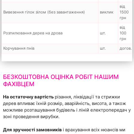
від
Вивезення гілок зілом (без завантаження)
виклик
1500
грн
від
Розпилювання дерев на дрова
шт.
100
грн
Корчування пнів
шт.
догов.
БЕЗКОШТОВНА ОЦІНКА РОБІТ НАШИМ
ФАХІВЦЕМ
На остаточну вартість
різання, ліквідації та стрижки
дерев впливає їхній розмір, аварійність, висота, а також
можливе розташування будівель і ліній електропередач у
зоні проведення вирубки.
Для зручності замовників
і врахування всіх нюансів ми