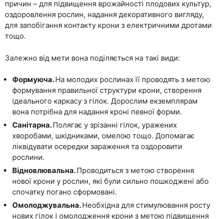
причин – для підвищення врожайності плодових культур,
оздоровлення рослин, надання декоративного вигляду,
для запобігання контакту крони з електричними дротами
тощо.
Залежно від мети вона поділяється на такі види:
Формуюча.
На молодих рослинах її проводять з метою
формування правильної структури крони, створення
ідеального каркасу з гілок. Дорослим екземплярам
вона потрібна для надання кроні певної форми.
Санітарна.
Полягає у зрізанні гілок, уражених
хворобами, шкідниками, омелою тощо. Допомагає
ліквідувати осередки зараження та оздоровити
рослини.
Відновлювальна.
Проводиться з метою створення
нової крони у рослин, які були сильно пошкоджені або
спочатку погано сформовані.
Омолоджувальна.
Необхідна для стимулювання росту
нових гілок і омолодження крони з метою підвищення