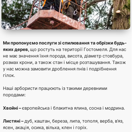
Ми пропонуємо послуги зі спилювання та обрізки будь-
яких дерев,
що ростуть на території Гостомеля. Для нас
не має значення їхня порода, висота, діаметр стовбура,
розмах крони, а також стан і місце розташування. Також
у нас можна замовити дроблення пнів і подрібнення
гілок.
Наші арбористи працюють із такими деревними
породами:
Хвойні –
європейська і блакитна ялина, сосна і модрина.
Листяні –
дуб, каштан, береза, липа, тополя, верба, в’яз,
ясен, акація, осика, вільха, клен і горіх.