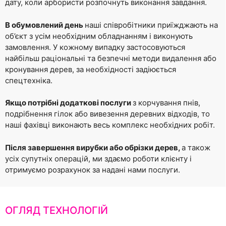
дату, коли арбористи розпочнуть виконання завдання.
В обумовлений день
наші співробітники приїжджають на
об’єкт з усім необхідним обладнанням і виконують
замовлення. У кожному випадку застосовуються
найбільш раціональні та безпечні методи видалення або
кронування дерев, за необхідності задіюється
спецтехніка.
Якщо потрібні додаткові послуги
з корчування пнів,
подрібнення гілок або вивезення деревних відходів, то
наші фахівці виконають весь комплекс необхідних робіт.
Після завершення вирубки або обрізки дерев,
а також
усіх супутніх операцій, ми здаємо роботи клієнту і
отримуємо розрахунок за надані нами послуги.
ОГЛЯД ТЕХНОЛОГІЙ