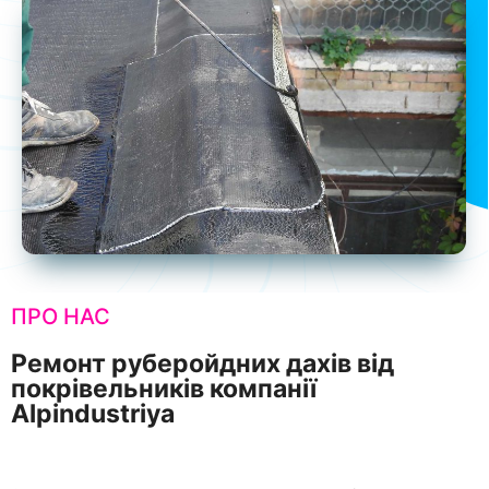
ПРО НАС
Ремонт руберойдних дахів від
покрівельників компанії
Alpindustriya