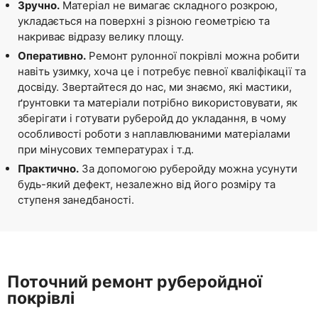
Зручно.
Матеріал не вимагає складного розкрою,
укладається на поверхні з різною геометрією та
накриває відразу велику площу.
Оперативно.
Ремонт рулонної покрівлі можна робити
навіть узимку, хоча це і потребує певної кваліфікації та
досвіду. Звертайтеся до нас, ми знаємо, які мастики,
ґрунтовки та матеріали потрібно використовувати, як
зберігати і готувати руберойд до укладання, в чому
особливості роботи з наплавлюваними матеріалами
при мінусових температурах і т.д.
Практично.
За допомогою руберойду можна усунути
будь-який дефект, незалежно від його розміру та
ступеня занедбаності.
Поточний ремонт руберойдної
покрівлі