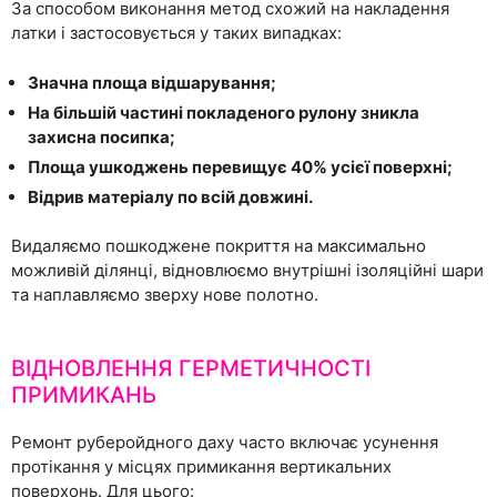
За способом виконання метод схожий на накладення
латки і застосовується у таких випадках:
Значна площа відшарування;
На більшій частині покладеного рулону зникла
захисна посипка;
Площа ушкоджень перевищує 40% усієї поверхні;
Відрив матеріалу по всій довжині.
Видаляємо пошкоджене покриття на максимально
можливій ділянці, відновлюємо внутрішні ізоляційні шари
та наплавляємо зверху нове полотно.
ВІДНОВЛЕННЯ ГЕРМЕТИЧНОСТІ
ПРИМИКАНЬ
Ремонт руберойдного даху часто включає усунення
протікання у місцях примикання вертикальних
поверхонь. Для цього: