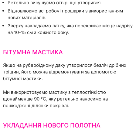
Ретельно висушуємо отвір, що утворився.
Відновлюємо всі робочі прошарки з використанням
нових матеріалів.
Зверху накладаємо латку, яка перекриває місце надрізу
на 10-15 см з кожного боку.
БІТУМНА МАСТИКА
Якщо на рубероїдному даху утворилося безліч дрібних
тріщин, його можна відремонтувати за допомогою
бітумної мастики.
Ми використовуємо мастику з теплостійкістю
щонайменше 90 °С, яку ретельно наносимо на
пошкоджені ділянки покрівлі.
УКЛАДАННЯ НОВОГО ПОЛОТНА