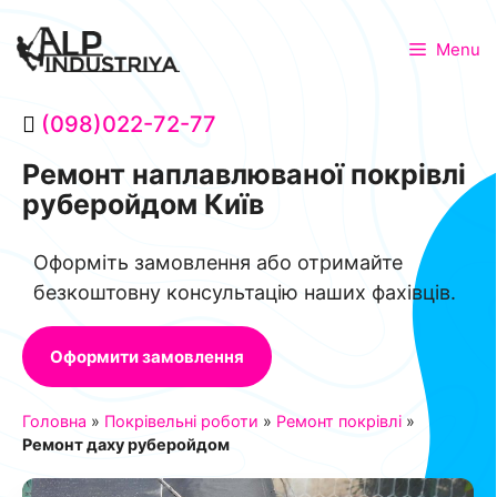
Menu
(098)022-72-77
Ремонт наплавлюваної покрівлі
руберойдом Київ
Оформіть замовлення або отримайте
безкоштовну консультацію наших фахівців.
Оформити замовлення
Головна
»
Покрівельні роботи
»
Ремонт покрівлі
»
Ремонт даху руберойдом