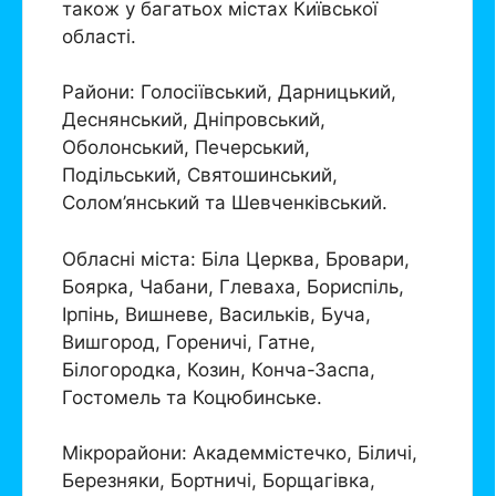
також у багатьох містах Київської
області.
Райони: Голосіївський, Дарницький,
Деснянський, Дніпровський,
Оболонський, Печерський,
Подільський, Святошинський,
Солом’янський та Шевченківський.
Обласні міста: Біла Церква, Бровари,
Боярка, Чабани, Глеваха, Бориспіль,
Ірпінь, Вишневе, Васильків, Буча,
Вишгород, Гореничі, Гатне,
Білогородка, Козин, Конча-Заспа,
Гостомель та Коцюбинське.
Мікрорайони: Академмістечко, Біличі,
Березняки, Бортничі, Борщагівка,