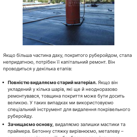
Якщо більша частина даху, покритого руберойдом, стала
непридатною, потрібен її капітальний ремонт. Він
проводиться у декілька етапів:
Повністю видаляємо старий матеріал.
Якщо він
укладений у кілька шарів, які ще й неодноразово
ремонтувався, товщина покриття може бути досить
великою. У таких випадках ми використовуємо
спеціальний інструмент для видалення покрівельного
руберойду.
Зачищаємо основу,
видаляємо залишки мастики та
праймера. Бетонну стяжку вирівнюємо, металеву –