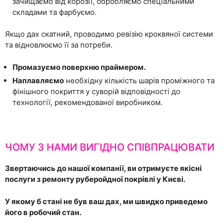
зачищаємо від корозії, обробляємо спеціальними
складами та фарбуємо.
Якщо дах скатний, проводимо ревізію кроквяної системи
та відновлюємо її за потреби.
Промазуємо поверхню праймером.
Наплавляємо
необхідну кількість шарів проміжного та
фінішного покриття у суворій відповідності до
технології, рекомендованої виробником.
ЧОМУ З НАМИ ВИГІДНО СПІВПРАЦЮВАТИ
Звертаючись до нашої компанії, ви отримуєте якісні
послуги з ремонту руберойдної покрівлі у Києві.
У якому б стані не був ваш дах, ми швидко приведемо
його в робочий стан.