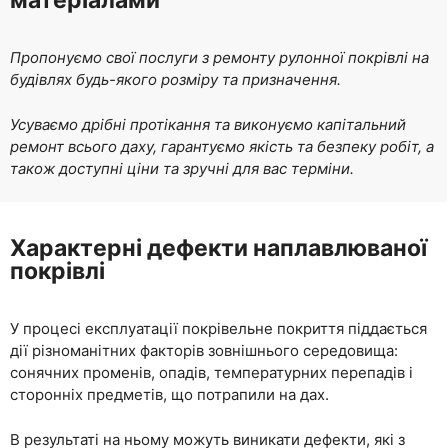
матеріалами
Пропонуємо свої послуги з ремонту рулонної покрівлі на
будівлях будь-якого розміру та призначення.
Усуваємо дрібні протікання та виконуємо капітальний
ремонт всього даху, гарантуємо якість та безпеку робіт, а
також доступні ціни та зручні для вас терміни.
Характерні дефекти наплавлюваної
покрівлі
У процесі експлуатації покрівельне покриття піддається
дії різноманітних факторів зовнішнього середовища:
сонячних променів, опадів, температурних перепадів і
сторонніх предметів, що потрапили на дах.
В результаті на ньому можуть виникати дефекти, які з