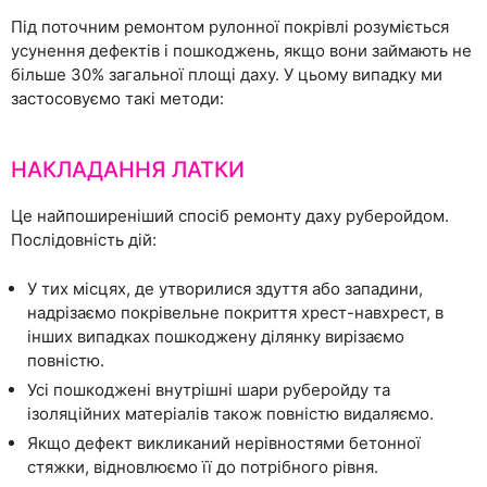
Під поточним ремонтом рулонної покрівлі розуміється
усунення дефектів і пошкоджень, якщо вони займають не
більше 30% загальної площі даху. У цьому випадку ми
застосовуємо такі методи:
НАКЛАДАННЯ ЛАТКИ
Це найпоширеніший спосіб ремонту даху руберойдом.
Послідовність дій:
У тих місцях, де утворилися здуття або западини,
надрізаємо покрівельне покриття хрест-навхрест, в
інших випадках пошкоджену ділянку вирізаємо
повністю.
Усі пошкоджені внутрішні шари руберойду та
ізоляційних матеріалів також повністю видаляємо.
Якщо дефект викликаний нерівностями бетонної
стяжки, відновлюємо її до потрібного рівня.