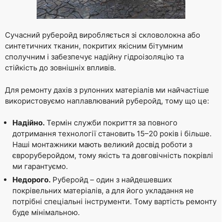
Сучасний руберойд виробляється зі скловолокна або
синтетичних тканин, покритих якісним бітумним
сполучним і забезпечує надійну гідроізоляцію та
стійкість до зовнішніх впливів.
Для ремонту дахів з рулонних матеріалів ми найчастіше
використовуємо наплавлюваний руберойд, тому що це:
Надійно.
Термін служби покриття за повного
дотримання технології становить 15–20 років і більше.
Наші монтажники мають великий досвід роботи з
євроруберойдом, тому якість та довговічність покрівлі
ми гарантуємо.
Недорого.
Руберойд – один з найдешевших
покрівельних матеріалів, а для його укладання не
потрібні спеціальні інструменти. Тому вартість ремонту
буде мінімальною.