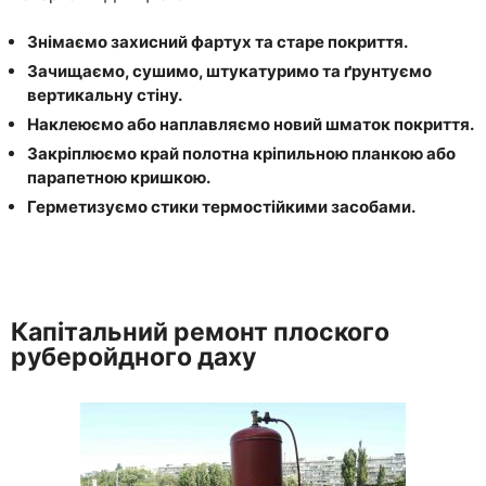
Знімаємо захисний фартух та старе покриття.
Зачищаємо, сушимо, штукатуримо та ґрунтуємо
вертикальну стіну.
Наклеюємо або наплавляємо новий шматок покриття.
Закріплюємо край полотна кріпильною планкою або
парапетною кришкою.
Герметизуємо стики термостійкими засобами.
Капітальний ремонт плоского
руберойдного даху