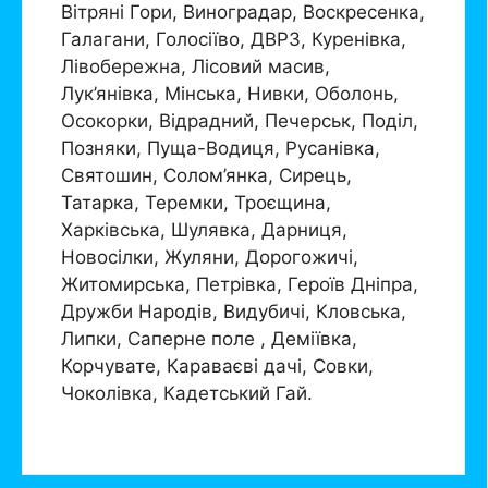
Вітряні Гори, Виноградар, Воскресенка,
Галагани, Голосіїво, ДВРЗ, Куренівка,
Лівобережна, Лісовий масив,
Лук’янівка, Мінська, Нивки, Оболонь,
Осокорки, Відрадний, Печерськ, Поділ,
Позняки, Пуща-Водиця, Русанівка,
Святошин, Солом’янка, Сирець,
Татарка, Теремки, Троєщина,
Харківська, Шулявка, Дарниця,
Новосілки, Жуляни, Дорогожичі,
Житомирська, Петрівка, Героїв Дніпра,
Дружби Народів, Видубичі, Кловська,
Липки, Саперне поле , Деміївка,
Корчувате, Караваєві дачі, Совки,
Чоколівка, Кадетський Гай.