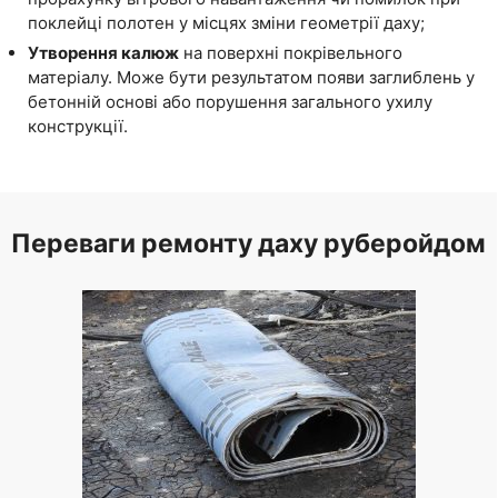
поклейці полотен у місцях зміни геометрії даху;
Утворення калюж
на поверхні покрівельного
матеріалу. Може бути результатом появи заглиблень у
бетонній основі або порушення загального ухилу
конструкції.
Переваги ремонту даху руберойдом