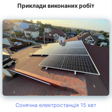
Приклади виконаних робіт
Сонячна електростанція 15 квт