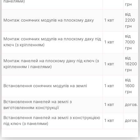
панелями)
грн
від
Монтаж сонячних модулів на плоскому даху
1 квт
2200
грн
від
Монтаж сонячних модулів на плоскому даху під
1 квт
7000
ключ (з кріпленням)
грн
від
Монтаж панелей на плоскому даху під ключ (з
1 квт
16200
кріпленням і панелями)
грн
від
Встановлення сонячних модулів на землі
1 квт
1600
грн
Встановлення панелей на землі з
1 квт
догов.
виготовленням конструкції
Встановлення панелей на землі з конструкцією
1 квт
догов.
під ключ (з панелями)