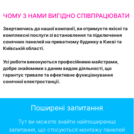
ЧОМУ З НАМИ ВИГІДНО СПІВПРАЦЮВАТИ
Звертаючись до нашої компанії, ви отримуєте якісні та
комплексні послуги зі встановлення та підключення
сонячних панелей на приватному будинку в Києві та
Київській області.
Усі роботи виконуються професійними майстрами,
добре знайомими з даним видом діяльності, що
гарантує тривале та ефективне функціонування
сонячної електростанції.
Поширені запитання
Тут ви можете знайти найпоширеніші
запитання, що стосуються монтажу панелей