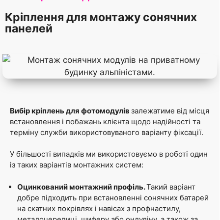
Кріплення для монтажу сонячних
панелей
Вибір кріплень для фотомодулів
залежатиме від місця
встановлення і побажань клієнта щодо надійності та
терміну служби використовуваного варіанту фіксації.
У більшості випадків ми використовуємо в роботі один
із таких варіантів монтажних систем:
Оцинкований монтажний профіль.
Такий варіант
добре підходить при встановленні сонячних батарей
на скатних покрівлях і навісах з профнастилу,
металочерепиці, шиферу або ондуліну, а також за