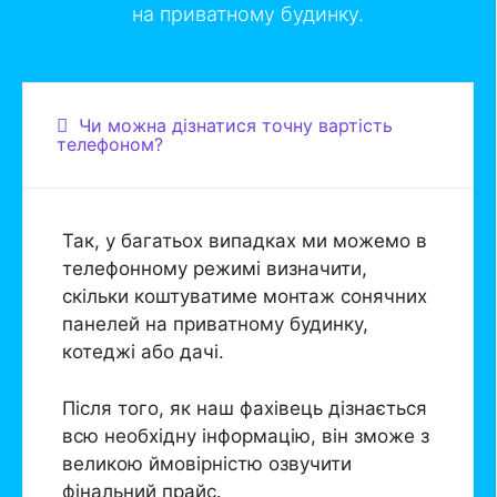
на приватному будинку.
Чи можна дізнатися точну вартість
телефоном?
Так, у багатьох випадках ми можемо в
телефонному режимі визначити,
скільки коштуватиме монтаж сонячних
панелей на приватному будинку,
котеджі або дачі.
Після того, як наш фахівець дізнається
всю необхідну інформацію, він зможе з
великою ймовірністю озвучити
фінальний прайс.