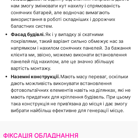
нам змогу змінювати кут нахилу і спрямованість
сонячних батарей, але водночас вимагають
використання в роботі складніших і дорожчих
баластних систем.
Фасад будівлі.
Як і у випадку зі скатними
покрівлями, такий варіант сильно обмежує нас за
напрямком і нахилом сонячних панелей. За бажання
клієнта ми, звісно, можемо виконати встановлення
панелей під нахилом, але це значно збільшує
вартість монтажу.
Наземні конструкції.
Мають масу переваг, оскільки
дають можливість виконувати встановлення
фотовольтаїчних елементів навіть на ділянках, які не
мають придатних для кріплення будівель. При цьому
така конструкція не прив’язана до місця і дає змогу
вибрати найбільш ефективне для генерації місце.
ФІКСАЦІЯ ОБЛАДНАННЯ