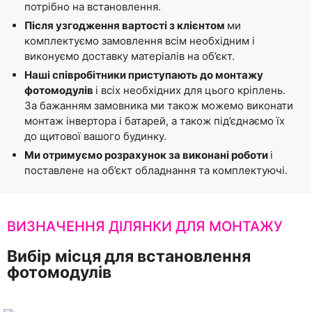
потрібно на встановлення.
Після узгодження вартості з клієнтом
ми
комплектуємо замовлення всім необхідним і
виконуємо доставку матеріалів на об’єкт.
Наші співробітники приступають до монтажу
фотомодулів
і всіх необхідних для цього кріплень.
За бажанням замовника ми також можемо виконати
монтаж інвертора і батарей, а також під’єднаємо їх
до щитової вашого будинку.
Ми отримуємо розрахунок за виконані роботи
і
поставлене на об’єкт обладнання та комплектуючі.
ВИЗНАЧЕННЯ ДІЛЯНКИ ДЛЯ МОНТАЖУ
Вибір місця для встановлення
фотомодулів