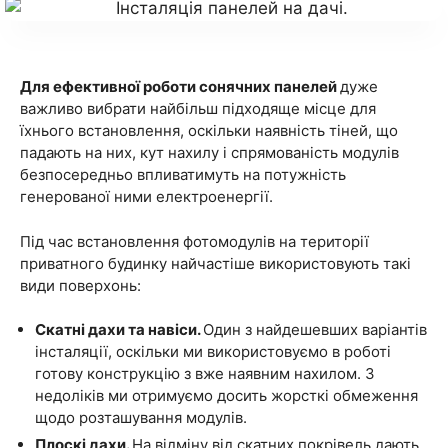
Для ефективної роботи сонячних панелей
дуже
важливо вибрати найбільш підходяще місце для
їхнього встановлення, оскільки наявність тіней, що
падають на них, кут нахилу і спрямованість модулів
безпосередньо впливатимуть на потужність
генерованої ними електроенергії.
Під час встановлення фотомодулів на території
приватного будинку найчастіше використовують такі
види поверхонь:
Скатні дахи та навіси.
Один з найдешевших варіантів
інсталяції, оскільки ми використовуємо в роботі
готову конструкцію з вже наявним нахилом. З
недоліків ми отримуємо досить жорсткі обмеження
щодо розташування модулів.
Плоскі дахи.
На відміну від скатних покрівель дають