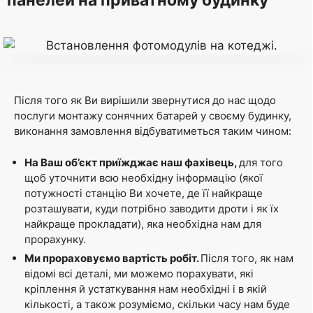
панелей на приватному будинку
Після того як Ви вирішили звернутися до нас щодо
послуги монтажу сонячних батарей у своєму будинку,
виконання замовлення відбуватиметься таким чином:
На Ваш об’єкт приїжджає наш фахівець,
для того
щоб уточнити всю необхідну інформацію (якої
потужності станцію Ви хочете, де її найкраще
розташувати, куди потрібно заводити дроти і як їх
найкраще прокладати), яка необхідна нам для
прорахунку.
Ми прораховуємо вартість робіт.
Після того, як нам
відомі всі деталі, ми можемо порахувати, які
кріплення й устаткування нам необхідні і в якій
кількості, а також розуміємо, скільки часу нам буде