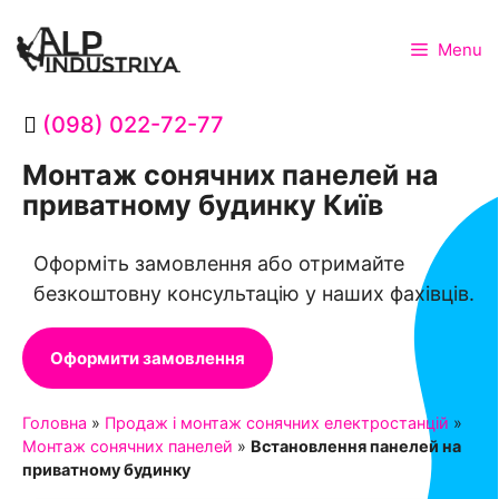
Menu
(098) 022-72-77
Монтаж сонячних панелей на
приватному будинку Київ
Оформіть замовлення або отримайте
безкоштовну консультацію у наших фахівців.
Оформити замовлення
Головна
»
Продаж і монтаж сонячних електростанцій
»
Монтаж сонячних панелей
»
Встановлення панелей на
приватному будинку