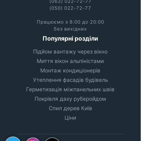
(063) 022-72-77
(050) 022-72-77
Працюємо з 8:00 до 20:00
без вихідних
Популярні розділи
Підйом вантажу через вікно
Миття вікон альпіністами
Монтаж кондиціонерів
Утеплення фасадів будівель
Герметизація міжпанельних швів
Покрівля даху руберойдом
Спил дерев Київ
Ціни