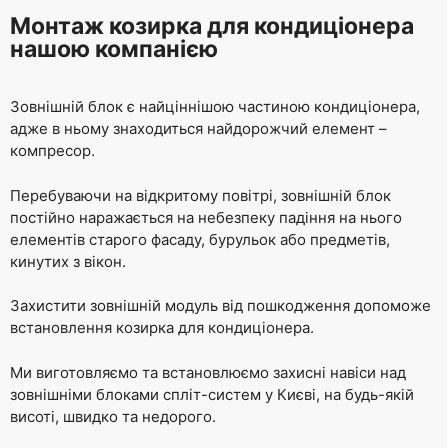
Монтаж козирка для кондиціонера
нашою компанією
Зовнішній блок є найціннішою частиною кондиціонера,
адже в ньому знаходиться найдорожчий елемент –
компресор.
Перебуваючи на відкритому повітрі, зовнішній блок
постійно наражається на небезпеку падіння на нього
елементів старого фасаду, бурульок або предметів,
кинутих з вікон.
Захистити зовнішній модуль від пошкодження допоможе
встановлення козирка для кондиціонера.
Ми виготовляємо та встановлюємо захисні навіси над
зовнішніми блоками спліт-систем у Києві, на будь-якій
висоті, швидко та недорого.