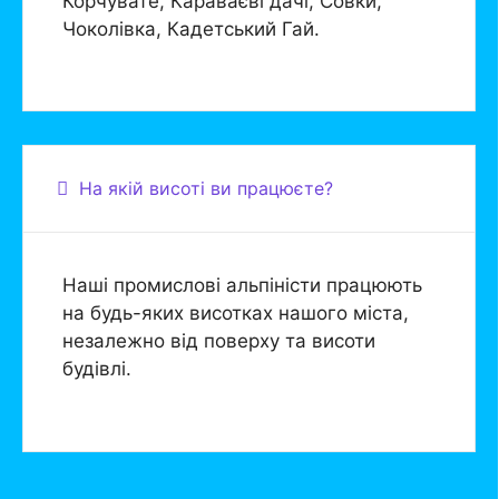
Корчувате, Караваєві дачі, Совки,
Чоколівка, Кадетський Гай.
На якій висоті ви працюєте?
Наші промислові альпіністи працюють
на будь-яких висотках нашого міста,
незалежно від поверху та висоти
будівлі.