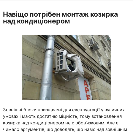
Навіщо потрібен монтаж козирка
над кондиціонером
Зовнішні блоки призначені для експлуатації у вуличних
умовах і мають достатню міцність, тому встановлення
козирка над кондиціонером не є обов’язковим. Але є
чимало аргументів, що доводять, що навіс над зовнішнім