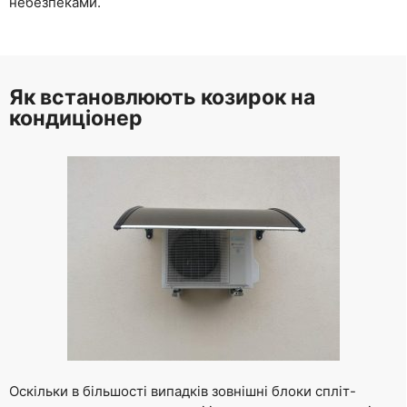
небезпеками.
Як встановлюють козирок на
кондиціонер
Оскільки в більшості випадків зовнішні блоки спліт-