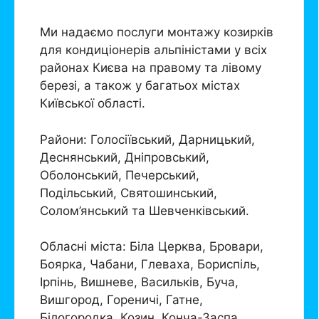
Ми надаємо послуги монтажу козирків
для кондиціонерів альпіністами у всіх
районах Києва на правому та лівому
березі, а також у багатьох містах
Київської області.
Райони: Голосіївський, Дарницький,
Деснянський, Дніпровський,
Оболонський, Печерський,
Подільський, Святошинський,
Солом’янський та Шевченківський.
Обласні міста: Біла Церква, Бровари,
Боярка, Чабани, Глеваха, Бориспіль,
Ірпінь, Вишневе, Васильків, Буча,
Вишгород, Гореничі, Гатне,
Білогородка, Козин, Конча-Заспа,