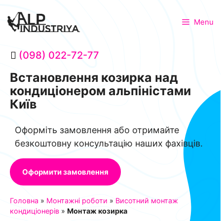
Menu
(098) 022-72-77
Встановлення козирка над
кондиціонером альпіністами
Київ
Оформіть замовлення або отримайте
безкоштовну консультацію наших фахівців.
Оформити замовлення
Головна
»
Монтажні роботи
»
Висотний монтаж
кондиціонерів
»
Монтаж козирка