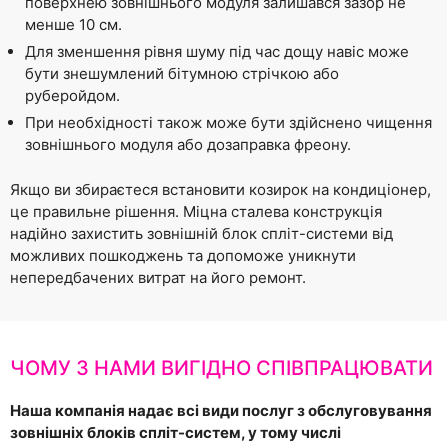
поверхнею зовнішнього модуля залишався зазор не
менше 10 см.
Для зменшення рівня шуму під час дощу навіс може
бути знешумлений бітумною стрічкою або
руберойдом.
При необхідності також може бути здійснено чищення
зовнішнього модуля або дозаправка фреону.
Якщо ви збираєтеся встановити козирок на кондиціонер,
це правильне рішення. Міцна сталева конструкція
надійно захистить зовнішній блок спліт-системи від
можливих пошкоджень та допоможе уникнути
непередбачених витрат на його ремонт.
ЧОМУ З НАМИ ВИГІДНО СПІВПРАЦЮВАТИ
Наша компанія надає всі види послуг з обслуговування
зовнішніх блоків спліт-систем, у тому числі