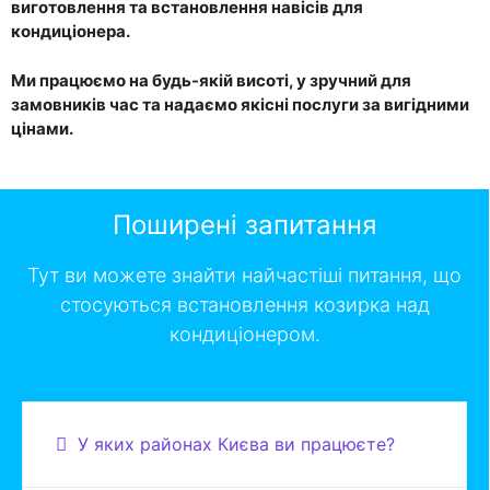
виготовлення та встановлення навісів для
кондиціонера.
Ми працюємо на будь-якій висоті, у зручний для
замовників час та надаємо якісні послуги за вигідними
цінами.
Поширені запитання
Тут ви можете знайти найчастіші питання, що
стосуються встановлення козирка над
кондиціонером.
У яких районах Києва ви працюєте?