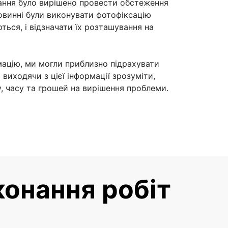
ання було вирішено провести обстеження
повинні були виконувати фотофіксацію
ься, і відзначати їх розташування на
ацію, ми могли приблизно підрахувати
і виходячи з цієї інформації зрозуміти,
у, часу та грошей на вирішення проблеми.
конання робіт