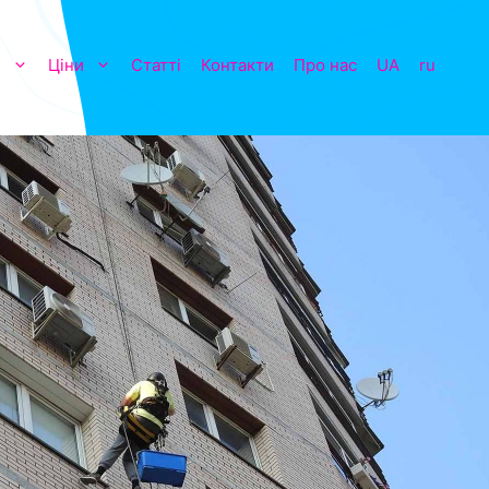
и
Ціни
Статті
Контакти
Про нас
UA
ru