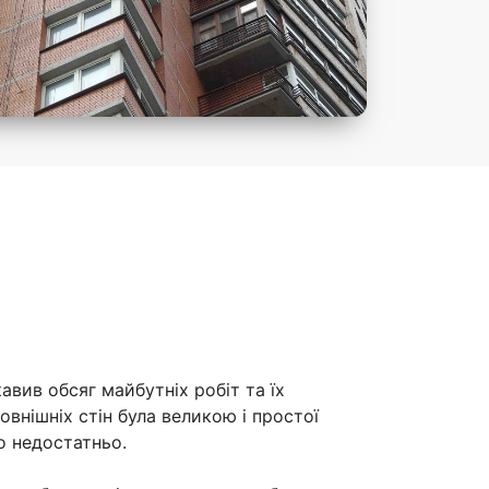
вив обсяг майбутніх робіт та їх
овнішніх стін була великою і простої
но недостатньо.