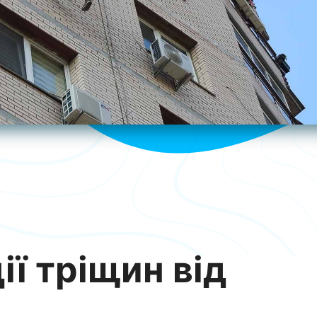
ії тріщин від