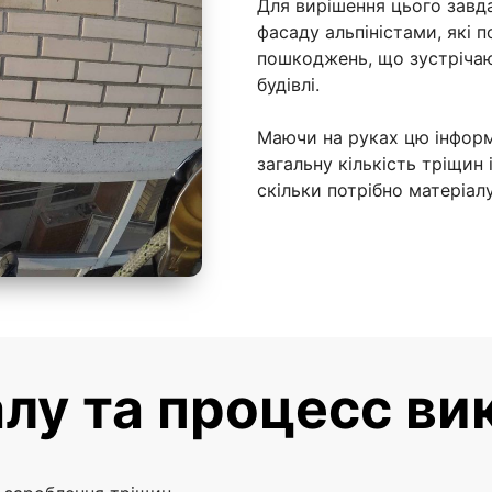
Для вирішення цього завд
фасаду альпіністами, які 
пошкоджень, що зустрічают
будівлі.
Маючи на руках цю інформ
загальну кількість тріщин 
скільки потрібно матеріал
алу та процесс ви