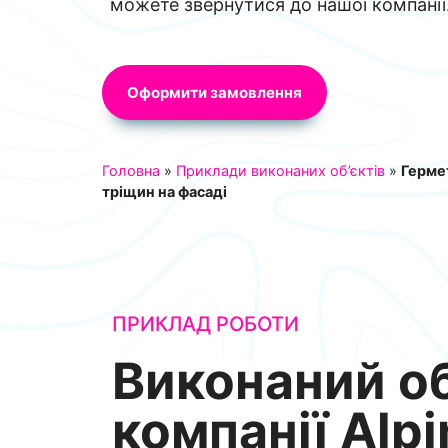
можете звернутися до нашої компанії
Оформити замовлення
Головна
»
Приклади виконаних об’єктів
»
Герме
тріщин на фасаді
ПРИКЛАД РОБОТИ
Виконаний об
компанії Alpi