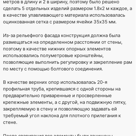
метров в длину и 2 в ширину, поэтому было решено
сделать 5 отдельных изделий размером 1.8х2 м каждое, а
в качестве улавливающего материала использовалась
оцинкованная сетка с размером ячейки 35х35 мм.
Из-за рельефного фасада конструкция должна была
размещаться на определенном расстоянии от стены,
поэтому в качестве нижних опорных элементов
использовались полуметровые кронштейны,
позволяющие выполнить регулировку и закрепление рам
по месту с помощью болтового соединения.
В качестве верхних опор использовалась 20-я
профильная труба, крепившаяся с одной стороны на
предварительно приваренные и просверленные
крепежные элементы, а с другой, на подвижную пятку,
закрепляемую в стену и позволяющую задавать ей
требуемый угол наклона для плотного прилегания к
стене.
После сваривания все элементы были зачищены,