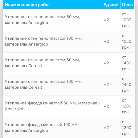
Наименование работ
Ед.изм
Цена
от
Утепление стен пенопластом 50 мм,
м2
1000
материалы Anserglob
грн
от
Утепление стен пенопластом 100 мм,
м2
1050
материалы Anserglob
грн
от
Утепление стен пенопластом 50 мм,
м2
1400
материалы Ceresit
грн
от
Утепление стен пенопластом 100 мм,
м2
1450
материалы Ceresit
грн
от
Утепление фасада минватой 50 мм, материалы
м2
1200
Anserglob
грн
от
Утепление фасада минватой 100 мм,
м2
1300
материалы Anserglob
грн