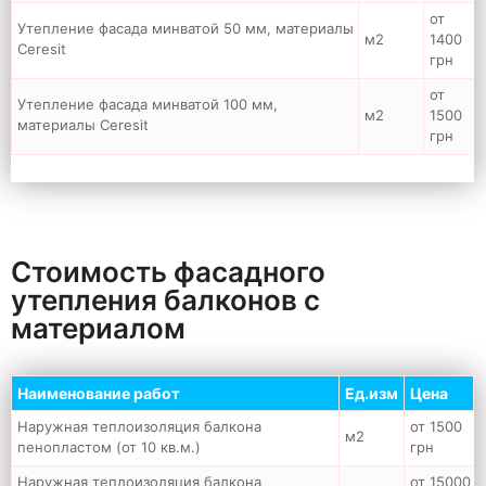
от
Утепление фасада минватой 50 мм, материалы
м2
1400
Ceresit
грн
от
Утепление фасада минватой 100 мм,
м2
1500
материалы Ceresit
грн
Стоимость фасадного
утепления балконов с
материалом
Наименование работ
Ед.изм
Цена
Наружная теплоизоляция балкона
от 1500
м2
пенопластом (от 10 кв.м.)
грн
Наружная теплоизоляция балкона
от 15000