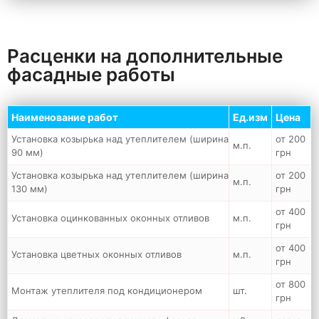
Расценки на дополнительные
фасадные работы
Наименование работ
Ед.изм
Цена
Установка козырька над утеплителем (ширина
от 200
м.п.
90 мм)
грн
Установка козырька над утеплителем (ширина
от 200
м.п.
130 мм)
грн
от 400
Установка оцинкованных оконных отливов
м.п.
грн
от 400
Установка цветных оконных отливов
м.п.
грн
от 800
Монтаж утеплителя под кондиционером
шт.
грн