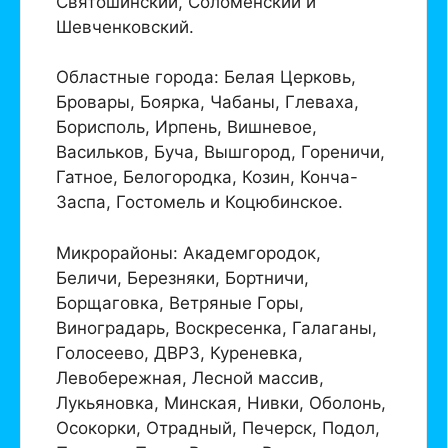
Святошинский, Соломенский и
Шевченковский.
Областные города: Белая Церковь,
Бровары, Боярка, Чабаны, Глеваха,
Борисполь, Ирпень, Вишневое,
Васильков, Буча, Вышгород, Гореничи,
Гатное, Белогородка, Козин, Конча-
Заспа, Гостомель и Коцюбинское.
Микрорайоны: Академгородок,
Беличи, Березняки, Бортничи,
Борщаговка, Ветряные Горы,
Виноградарь, Воскресенка, Галаганы,
Голосеево, ДВРЗ, Куреневка,
Левобережная, Лесной массив,
Лукьяновка, Минская, Нивки, Оболонь,
Осокорки, Отрадный, Печерск, Подол,