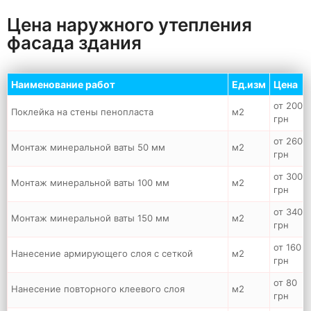
Цена наружного утепления
фасада здания
Наименование работ
Ед.изм
Цена
от 200
Поклейка на стены пенопласта
м2
грн
от 260
Монтаж минеральной ваты 50 мм
м2
грн
от 300
Монтаж минеральной ваты 100 мм
м2
грн
от 340
Монтаж минеральной ваты 150 мм
м2
грн
от 160
Нанесение армирующего слоя с сеткой
м2
грн
от 80
Нанесение повторного клеевого слоя
м2
грн