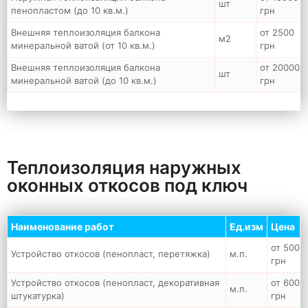
шт
пенопластом (до 10 кв.м.)
грн
Внешняя теплоизоляция балкона
от 2500
м2
минеральной ватой (от 10 кв.м.)
грн
Внешняя теплоизоляция балкона
от 20000
шт
минеральной ватой (до 10 кв.м.)
грн
Теплоизоляция наружных
оконных откосов под ключ
Наименование работ
Ед.изм
Цена
от 500
Устройство откосов (пенопласт, перетяжка)
м.п.
грн
Устройство откосов (пенопласт, декоративная
от 600
м.п.
штукатурка)
грн