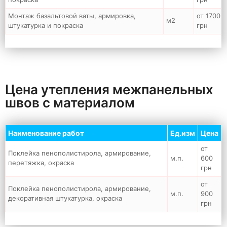
Монтаж базальтовой ваты, армировка,
от 1700
м2
штукатурка и покраска
грн
Цена утепления межпанельных
швов с материалом
Наименование работ
Ед.изм
Цена
от
Поклейка пенополистирола, армирование,
м.п.
600
перетяжка, окраска
грн
от
Поклейка пенополистирола, армирование,
м.п.
900
декоративная штукатурка, окраска
грн