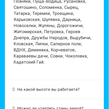
Позняки, Пуща-Водица, Русановка,
Святошино, Соломенка, Сырец,
Татарка, Теремки, Троещина,
Харьковская, Шулявка, Дарница,
Новоселки, Жуляны, Дорогожичи,
Житомирская, Петровка, Героев
Днепра, Дружбы Народов, Выдубичи,
Кловская, Липки, Саперное поле,
ВДНХ, Демеевка, Корчеватое,
Караваевы дачи, Совки, Чоколовка,
Кадетский Гай.
На какой высоте вы работаете?
Можно ли утеплять стены зимой?