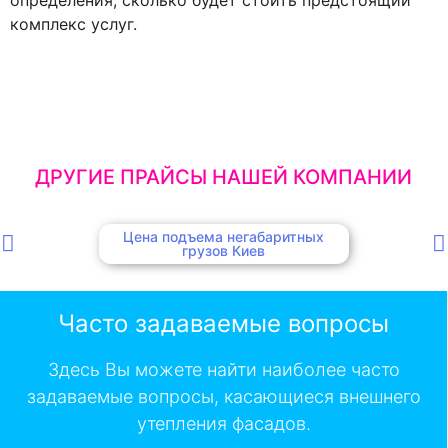
комплекс услуг.
ДРУГИЕ ПРАЙСЫ НАШЕЙ КОМПАНИИ
Цена подъема негабаритных
грузов Киев
Часто задаваемые вопросы
Здесь Вы можете найти наиболее часто
задаваемые вопросы, касающиеся внешнего
утепления фасадов.