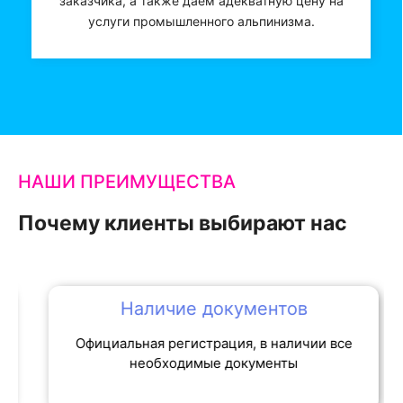
заказчика, а также даем адекватную цену на
услуги промышленного альпинизма.
1
2
3
4
5
НАШИ ПРЕИМУЩЕСТВА
Почему клиенты выбирают нас
Наличие документов
Официальная регистрация, в наличии все
необходимые документы