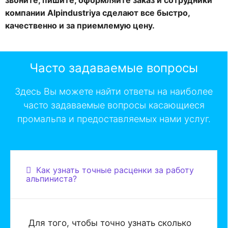
звоните, пишите,
оформляйте заказ и сотрудники
компании
Alpindustriya
сделают все быстро,
качественно и за приемлемую цену.
Часто задаваемые вопросы
Здесь Вы можете найти ответы на наиболее
часто задаваемые вопросы касающиеся
промальпа и предоставляемых нами услуг.
Как узнать точные расценки за работу
альпиниста?
Для того, чтобы точно узнать сколько