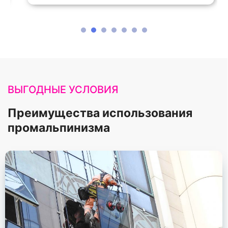
1
2
3
4
5
6
ВЫГОДНЫЕ УСЛОВИЯ
Преимущества использования
промальпинизма