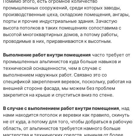
Помимо этого, есть огромное количество
промышленных сооружений, среди которых заводы,
производственные цеха, складские помещения, ангары,
порты и прочие индустриальные здания. Зачастую
высота потолков в таких помещениях сопоставима с
высотой многоквартирных домов, а потому работы,
проводимые в них, приравниваются к высотным.
Выполнение работ внутри помещения
часто требует от
промышленных альпинистов куда больше навыков и
технической оснащенности, чем в случае с
выполнением наружных работ. Связано это со
спецификой закрепления веревок, поскольку, работая на
внешней стороне фасада, мы можем без проблем
закрепится на крыше и спуститься вниз по стене.
В случае с выполнением работ внутри помещения
, над
нами находится потолок и веревки как правило, скинуть
не от куда, а потому для того, чтобы добраться в рабочую
область, от альпинистов требуется намного больше
мастерства и технических средств, начиная от более