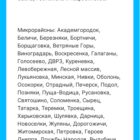
Микрорайоны: Академгородок,
Беличи, Березняки, Бортничи,
Борщаговка, Ветряные Горы,
Виноградарь, Воскресенка, Галаганы,
Голосеево, ДВРЗ, Куреневка,
Левобережная, Лесной массив,
Лукьяновка, Минская, Нивки, Оболонь,
Осокорки, Отрадный, Печерск, Подол,
Позняки, Пуща-Водица, Русановка,
Святошино, Соломенка, Сырец,
Татарка, Теремки, Троещина,
Харьковская, Шулявка, Дарница,
Новоселки, Жуляны, Дорогожичи,
Житомирская, Петровка, Героев
Днепра, Дружбы Народов, Выдубичи,