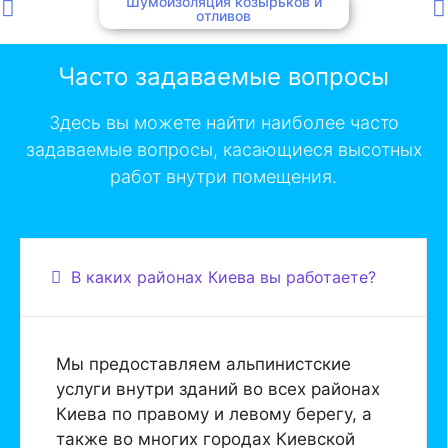
Шумоизоляция козырьков и
отливов
Часто задаваемые вопросы
Здесь вы можете найти наиболее часто
задаваемые вопросы, касающиеся высотных
работ внутри помещения.
В каких районах Киева вы работаете?
Мы предоставляем альпинистские
услуги внутри зданий во всех районах
Киева по правому и левому берегу, а
также во многих городах Киевской