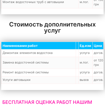
Монтаж водосточных труб с автовышки
м.пог.
грн
Стоимость дополнительных
услуг
Наименование работ
Ед.изм
Цена
Демонтаж элементов водостока
услуга
догов.
от 120
Замена водосточной системы
м.пог.
грн
Ремонт водосточной системы
услуга
догов.
Услуги автовышки
вызов
догов.
БЕСПЛАТНАЯ ОЦЕНКА РАБОТ НАШИМ