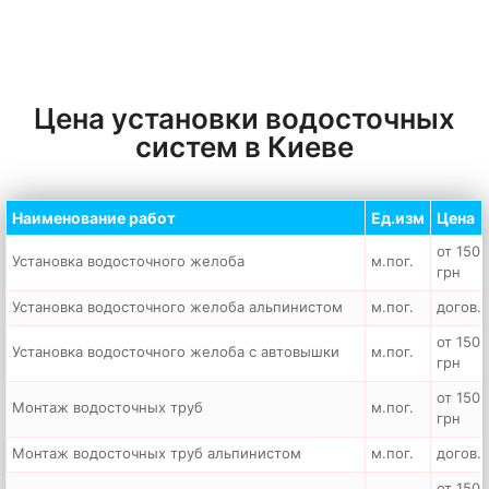
Цена установки водосточных
систем в Киеве
Наименование работ
Ед.изм
Цена
от 150
Установка водосточного желоба
м.пог.
грн
Установка водосточного желоба альпинистом
м.пог.
догов.
от 150
Установка водосточного желоба с автовышки
м.пог.
грн
от 150
Монтаж водосточных труб
м.пог.
грн
Монтаж водосточных труб альпинистом
м.пог.
догов.
от 150