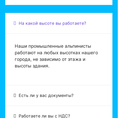
На какой высоте вы работаете?
Наши промышленные альпинисты
работают на любых высотках нашего
города, не зависимо от этажа и
высоты здания.
Есть ли у вас документы?
Работаете ли вы с НДС?