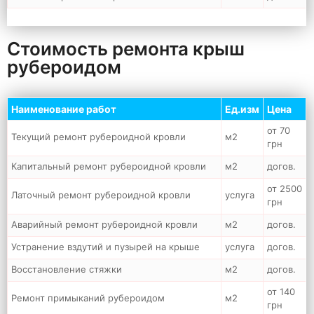
Стоимость ремонта крыш
рубероидом
Наименование работ
Ед.изм
Цена
от 70
Текущий ремонт рубероидной кровли
м2
грн
Капитальный ремонт рубероидной кровли
м2
догов.
от 2500
Латочный ремонт рубероидной кровли
услуга
грн
Аварийный ремонт рубероидной кровли
м2
догов.
Устранение вздутий и пузырей на крыше
услуга
догов.
Восстановление стяжки
м2
догов.
от 140
Ремонт примыканий рубероидом
м2
грн