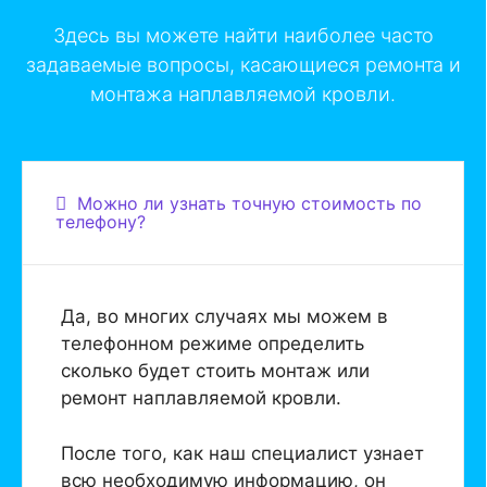
Здесь вы можете найти наиболее часто
задаваемые вопросы, касающиеся ремонта и
монтажа наплавляемой кровли.
Можно ли узнать точную стоимость по
телефону?
Да, во многих случаях мы можем в
телефонном режиме определить
сколько будет стоить монтаж или
ремонт наплавляемой кровли.
После того, как наш специалист узнает
всю необходимую информацию, он