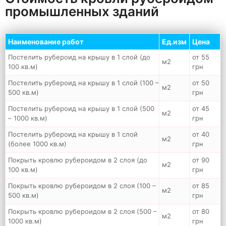
промышленных зданий
Наименование работ
Ед.изм
Цена
Постелить рубероид на крышу в 1 слой (до
от 55
м2
100 кв.м)
грн
Постелить рубероид на крышу в 1 слой (100 –
от 50
м2
500 кв.м)
грн
Постелить рубероид на крышу в 1 слой (500
от 45
м2
– 1000 кв.м)
грн
Постелить рубероид на крышу в 1 слой
от 40
м2
(более 1000 кв.м)
грн
Покрыть кровлю рубероидом в 2 слоя (до
от 90
м2
100 кв.м)
грн
Покрыть кровлю рубероидом в 2 слоя (100 –
от 85
м2
500 кв.м)
грн
Покрыть кровлю рубероидом в 2 слоя (500 –
от 80
м2
1000 кв.м)
грн