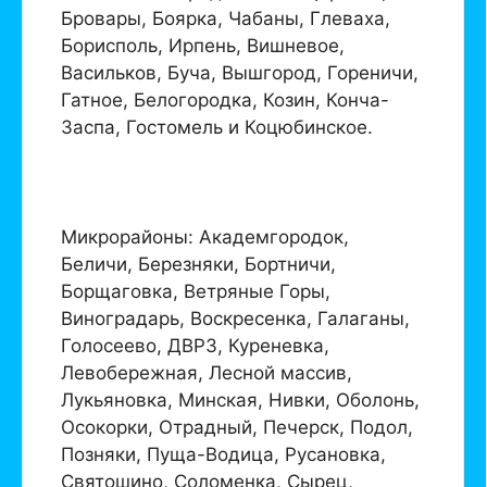
Бровары, Боярка, Чабаны, Глеваха,
Борисполь, Ирпень, Вишневое,
Васильков, Буча, Вышгород, Гореничи,
Гатное, Белогородка, Козин, Конча-
Заспа, Гостомель и Коцюбинское.
Микрорайоны: Академгородок,
Беличи, Березняки, Бортничи,
Борщаговка, Ветряные Горы,
Виноградарь, Воскресенка, Галаганы,
Голосеево, ДВРЗ, Куреневка,
Левобережная, Лесной массив,
Лукьяновка, Минская, Нивки, Оболонь,
Осокорки, Отрадный, Печерск, Подол,
Позняки, Пуща-Водица, Русановка,
Святошино, Соломенка, Сырец,