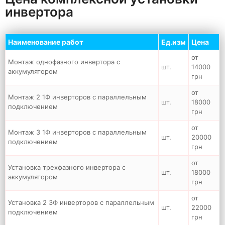
инвертора
Наименование работ
Ед.изм
Цена
от
Монтаж однофазного инвертора с
шт.
14000
аккумулятором
грн
от
Монтаж 2 1Ф инверторов с параллельным
шт.
18000
подключением
грн
от
Монтаж 3 1Ф инверторов с параллельным
шт.
20000
подключением
грн
от
Установка трехфазного инвертора с
шт.
18000
аккумулятором
грн
от
Установка 2 3Ф инверторов с параллельным
шт.
22000
подключением
грн