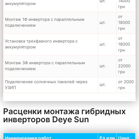
шт.
14000
аккумулятором
грн
от
Монтаж 1Ф инвертора с параллельным
шт.
18000
подключением
грн
от
Установка трехфазного инвертора с
шт.
18000
аккумулятором
грн
от
Монтаж 3Ф инвертора с параллельным
шт.
22000
подключением
грн
Подключение солнечных панелей через
от 2000
шт.
УЗИП
грн
Расценки монтажа гибридных
инверторов Deye Sun
Наименование работ
Ед.изм
Цена