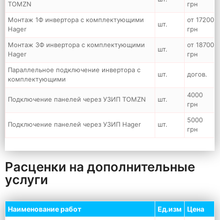
TOMZN
грн
Монтаж 1Ф инвертора с комплектующими
от 17200
шт.
Hager
грн
Монтаж 3Ф инвертора с комплектующими
от 18700
шт.
Hager
грн
Параллельное подключение инвертора с
шт.
догов.
комплектующими
4000
Подключение панелей через УЗИП TOMZN
шт.
грн
5000
Подключение панелей через УЗИП Hager
шт.
грн
Расценки на дополнительные
услуги
Наименование работ
Ед.изм
Цена