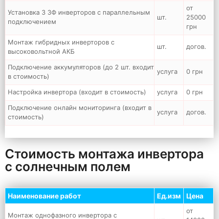
от
Установка 3 3Ф инверторов с параллельным
шт.
25000
подключением
грн
Монтаж гибридных инверторов с
шт.
догов.
высоковольтной АКБ
Подключение аккумуляторов (до 2 шт. входит
услуга
0 грн
в стоимость)
Настройка инвертора (входит в стоимость)
услуга
0 грн
Подключение онлайн мониторинга (входит в
услуга
догов.
стоимость)
Стоимость монтажа инвертора
с солнечным полем
Наименование работ
Ед.изм
Цена
от
Монтаж однофазного инвертора с