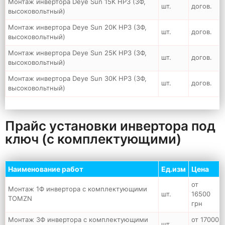
Монтаж инвертора Deye Sun 15K HP3 (3Ф,
шт.
догов.
высоковольтный)
Монтаж инвертора Deye Sun 20K HP3 (3Ф,
шт.
догов.
высоковольтный)
Монтаж инвертора Deye Sun 25K HP3 (3Ф,
шт.
догов.
высоковольтный)
Монтаж инвертора Deye Sun 30K HP3 (3Ф,
шт.
догов.
высоковольтный)
Прайс установки инвертора под
ключ (с комплектующими)
Наименование работ
Ед.изм
Цена
от
Монтаж 1Ф инвертора с комплектующими
шт.
16500
TOMZN
грн
Монтаж 3Ф инвертора с комплектующими
от 17000
шт.