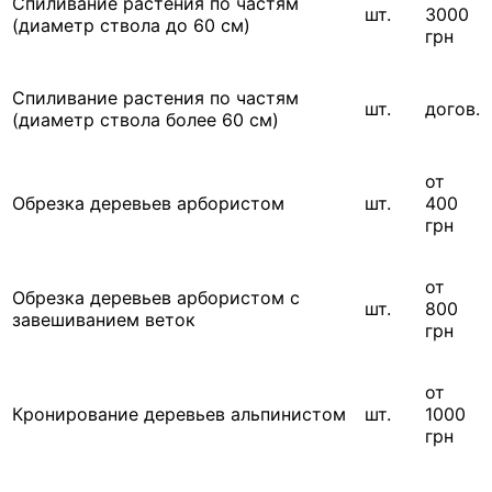
Спиливание растения по частям
шт.
3000
(диаметр ствола до 60 см)
грн
Спиливание растения по частям
шт.
догов.
(диаметр ствола более 60 см)
от
Обрезка деревьев арбористом
шт.
400
грн
от
Обрезка деревьев арбористом с
шт.
800
завешиванием веток
грн
от
Кронирование деревьев альпинистом
шт.
1000
грн