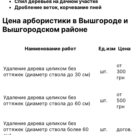
Спил деревьев на дачном участке
Дробление веток, корчевание пней
Цена арбористики в Вышгороде и
Вышгородском районе
Наименование работ
Ед.изм
Цена
от
Удаление дерева целиком без
шт.
300
оттяжек (диаметр ствола до 30 см)
грн
от
Удаление дерева целиком без
шт.
500
оттяжек (диаметр ствола до 60 см)
грн
Удаление дерева целиком без
оттяжек (диаметр ствола более 60
шт.
догов.