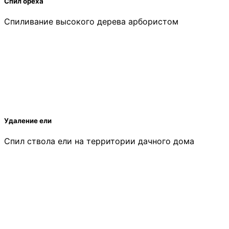
Спил ореха
Спиливание высокого дерева арбористом
Удаление ели
Спил ствола ели на территории дачного дома