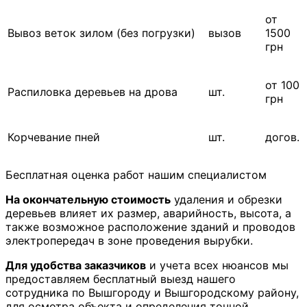
от
Вывоз веток зилом (без погрузки)
вызов
1500
грн
от 100
Распиловка деревьев на дрова
шт.
грн
Корчевание пней
шт.
догов.
Бесплатная оценка работ нашим специалистом
На окончательную стоимость
удаления и обрезки
деревьев влияет их размер, аварийность, высота, а
также возможное расположение зданий и проводов
электропередач в зоне проведения вырубки.
Для удобства заказчиков
и учета всех нюансов мы
предоставляем бесплатный выезд нашего
сотрудника по Вышгороду и Вышгородскому району,
для осмотра объекта и определения точной