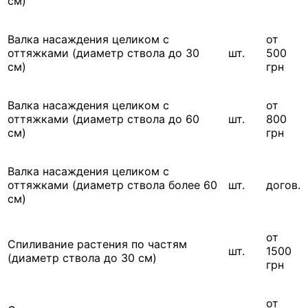
см)
Валка насаждения целиком с
от
оттяжками (диаметр ствола до 30
шт.
500
см)
грн
Валка насаждения целиком с
от
оттяжками (диаметр ствола до 60
шт.
800
см)
грн
Валка насаждения целиком с
оттяжками (диаметр ствола более 60
шт.
догов.
см)
от
Спиливание растения по частям
шт.
1500
(диаметр ствола до 30 см)
грн
от