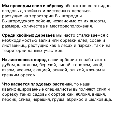
Мы проводим спил и обрезку
абсолютно всех видов
плодовых, хвойных и лиственных деревьев,
растущих на территории Вышгорода и
Вышгородского района, независимо от их высоты,
размера, количества и месторасположения.
Среди хвойных деревьев
мы часто сталкиваемся с
необходимостью валки или обрезки елей, сосен и
лиственниц, растущих как в лесах и парках, так и на
территории дачных участков.
Из лиственных пород
наши арбористы работают с
дубом, каштаном, березой, липой, тополем, ивой,
вязом, ясенем, акацией, осиной, ольхой, кленом и
грецким орехом.
Что касается плодовых растений
, то наши
квалифицированные специалисты выполняют спил и
обрезку таких садовых сортов как: яблоня, вишня,
персик, слива, черешня, груша, абрикос и шелковица.