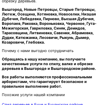
обрезку деревьев.
Вышгород, Новые Петровцы, Старые Петровцы,
Лютеж, Осещина, Хотяновка, Новоселки, Низшая
Дубечня, Лебедевка, Пирново, Высшая Дубечня,
Воропаев, Раковка, Вороньковка, Червоное, Гута-
Межигорская, Гавриловка, Синяк, Демидов,
Тарасовщина, Литвиновка, Савенки, Абрамовка,
Дудки, Катюжанка, Лесовичи, Рыкунь, Дымер,
Козаровичи, Глебовка.
Почему с нами выгодно сотрудничать
Обращаясь в нашу компанию, вы получаете
качественные услуги по спилу, валке и обрезке
деревьев в Вышгороде и Вышгородском районе.
Все работы выполняются профессиональными
арбористами, что гарантирует безопасное и
правильное выполнение работ.
Похожие услуги нашей компании
Спил деревьев в Буче и Бучанском районе