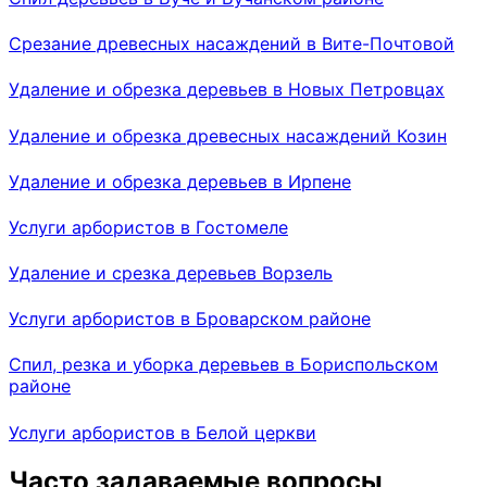
Срезание древесных насаждений в Вите-Почтовой
Удаление и обрезка деревьев в Новых Петровцах
Удаление и обрезка древесных насаждений Козин
Удаление и обрезка деревьев в Ирпене
Услуги арбористов в Гостомеле
Удаление и срезка деревьев Ворзель
Услуги арбористов в Броварском районе
Спил, резка и уборка деревьев в Бориспольском
районе
Услуги арбористов в Белой церкви
Часто задаваемые вопросы