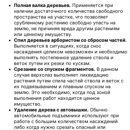
Полная валка деревьев.
Применяется при
наличии достаточного количества свободного
пространства на участке, что позволяет
срубленному растению свободно упасть на
землю, не причиняя вреда другим растениям
или ценному имуществу.
Спил деревьев арбористом со сбросом частей.
Выполняется в ситуациях, когда снос
насаждения целиком невозможен и необходимо
выполнять постепенное удаление ствола и
веток путем их резки по кускам.
Срезание со спуском фрагментов.
В данном
случае верхолаз выполняет ликвидацию
растения путем спила частей ствола и веток с
их подвязыванием и плавным спуском на
землю. Это необходимо, когда под зоной
выполнения работ находится ценное
имущество.
Удаление дерева с автовышки.
Обычно
автомобильные подъемники используют при
работе с большим количеством насаждений
либо когда нужно срезать опасный или