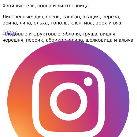
Хвойные: ель, сосна и лиственница.
Лиственные: дуб, ясень, каштан, акация, береза,
осина, липа, ольха, тополь, клен, ива, орех и вяз.
Tiktok
Плодовые и фруктовые: яблоня, груша, вишня,
черешня, персик, абрикос, слива, шелковица и алыча.