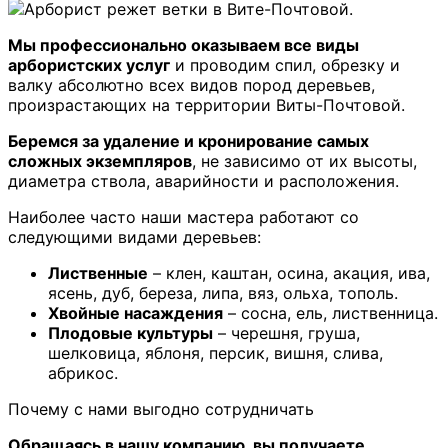
Мы профессионально оказываем все виды
арбористских услуг
и проводим спил, обрезку и
валку абсолютно всех видов пород деревьев,
произрастающих на территории Виты-Почтовой.
Беремся за удаление и кронирование самых
сложных экземпляров
, не зависимо от их высоты,
диаметра ствола, аварийности и расположения.
Наиболее часто наши мастера работают со
следующими видами деревьев:
Лиственные
– клен, каштан, осина, акация, ива,
ясень, дуб, береза, липа, вяз, ольха, тополь.
Хвойные насаждения
– сосна, ель, лиственница.
Плодовые культуры
– черешня, груша,
шелковица, яблоня, персик, вишня, слива,
абрикос.
Почему с нами выгодно сотрудничать
Обращаясь в нашу компанию, вы получаете