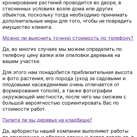
кронирование растений проводится во дворе, в
стесненных условиях возле дома или других
объектов, поскольку тогда необходимо принимать
дополнительные меры для того, чтобы не повредить
имущество клиента.
Можно ли выяснить точную стоимость по телефону?
Да, во многих случаях мы можем определить по
телефону цену валки или опиловки деревьев на
вашем участке.
Для этого нам понадобится приблизительная высота
и фото растения, его порода (уход за садовыми и
плодовыми насаждениями очень отличается от
формирования тополя), а также фотографии
окружающей местности, после чего мы сможем с
большой вероятностью сориентировать Вас по
стоимости работ.
Пилите ли вы деревья на кладбище?
Да, арбористы нашей компании выполняют работы
по спиливанию и обрезке сложных типов деревьев, в