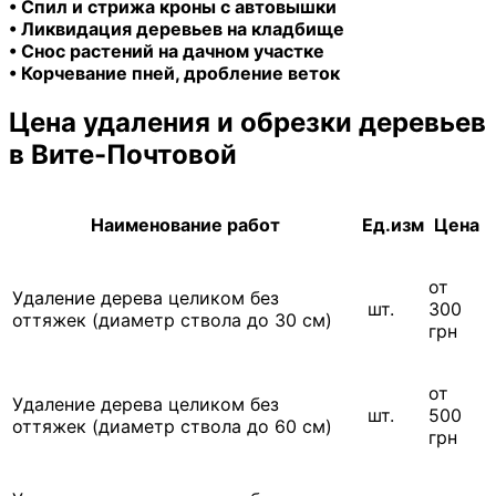
• Спил и стрижа кроны с автовышки
• Ликвидация деревьев на кладбище
• Снос растений на дачном участке
• Корчевание пней, дробление веток
Цена удаления и обрезки деревьев
в Вите-Почтовой
Наименование работ
Ед.изм
Цена
от
Удаление дерева целиком без
шт.
300
оттяжек (диаметр ствола до 30 см)
грн
от
Удаление дерева целиком без
шт.
500
оттяжек (диаметр ствола до 60 см)
грн