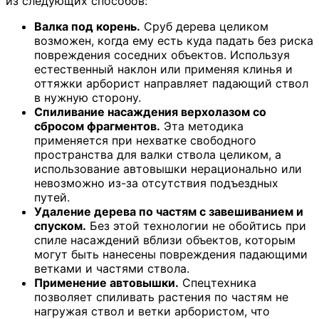
из следующих способов:
Валка под корень.
Сруб дерева целиком
возможен, когда ему есть куда падать без риска
повреждения соседних объектов. Используя
естественный наклон или применяя клинья и
оттяжки арборист направляет падающий ствол
в нужную сторону.
Спиливание насаждения верхолазом со
сбросом фрагментов.
Эта методика
применяется при нехватке свободного
пространства для валки ствола целиком, а
использование автовышки нерационально или
невозможно из-за отсутствия подъездных
путей.
Удаление дерева по частям с завешиванием и
спуском.
Без этой технологии не обойтись при
спиле насаждений вблизи объектов, которым
могут быть нанесены повреждения падающими
ветками и частями ствола.
Применение автовышки.
Спецтехника
позволяет спиливать растения по частям не
нагружая ствол и ветки арбористом, что