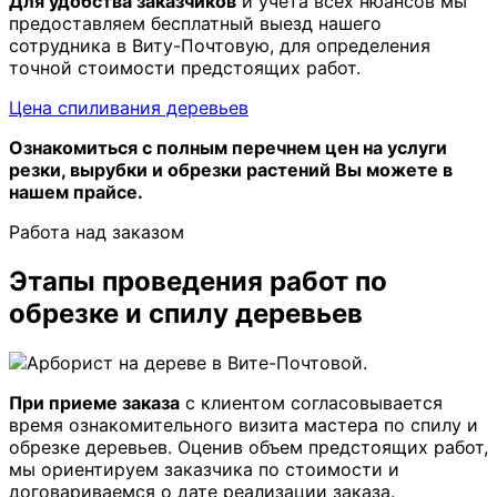
Для удобства заказчиков
и учета всех нюансов мы
предоставляем бесплатный выезд нашего
сотрудника в Виту-Почтовую, для определения
точной стоимости предстоящих работ.
Цена спиливания деревьев
Ознакомиться с полным перечнем цен на услуги
резки, вырубки и обрезки растений Вы можете в
нашем прайсе.
Работа над заказом
Этапы проведения работ по
обрезке и спилу деревьев
При приеме заказа
с клиентом согласовывается
время ознакомительного визита мастера по спилу и
обрезке деревьев. Оценив объем предстоящих работ,
мы ориентируем заказчика по стоимости и
договариваемся о дате реализации заказа.