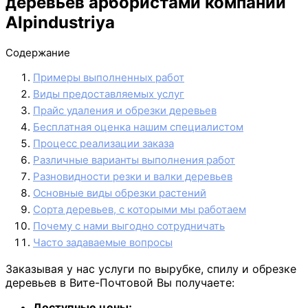
деревьев арбористами компании
Alpindustriya
Содержание
Примеры выполненных работ
Виды предоставляемых услуг
Прайс удаления и обрезки деревьев
Бесплатная оценка нашим специалистом
Процесс реализации заказа
Различные варианты выполнения работ
Разновидности резки и валки деревьев
Основные виды обрезки растений
Сорта деревьев, с которыми мы работаем
Почему с нами выгодно сотрудничать
Часто задаваемые вопросы
Заказывая у нас услуги по вырубке, спилу и обрезке
деревьев в Вите-Почтовой Вы получаете:
Доступные цены;