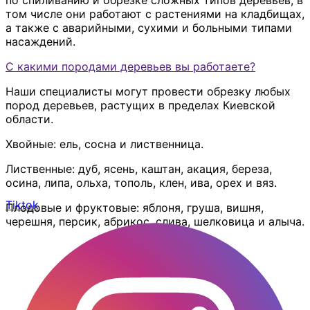
том числе они работают с растениями на кладбищах,
а также с аварийными, сухими и больными типами
насаждений.
С какими породами деревьев вы работаете?
Наши специалисты могут провести обрезку любых
пород деревьев, растущих в пределах Киевской
области.
Хвойные: ель, сосна и лиственница.
Лиственные: дуб, ясень, каштан, акация, береза,
осина, липа, ольха, тополь, клен, ива, орех и вяз.
Tiktok
Плодовые и фруктовые: яблоня, груша, вишня,
черешня, персик, абрикос, слива, шелковица и алыча.