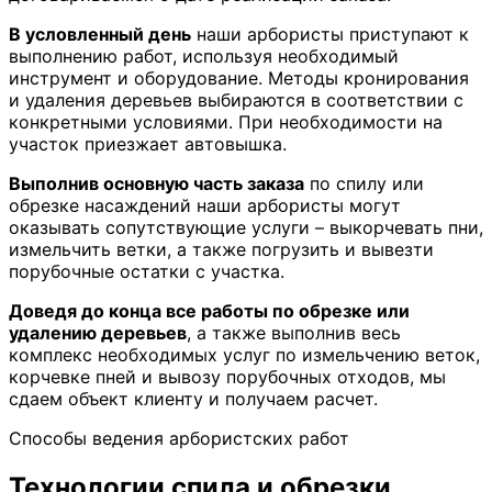
В условленный день
наши арбористы приступают к
выполнению работ, используя необходимый
инструмент и оборудование. Методы кронирования
и удаления деревьев выбираются в соответствии с
конкретными условиями. При необходимости на
участок приезжает автовышка.
Выполнив основную часть заказа
по спилу или
обрезке насаждений наши арбористы могут
оказывать сопутствующие услуги – выкорчевать пни,
измельчить ветки, а также погрузить и вывезти
порубочные остатки с участка.
Доведя до конца все работы по обрезке или
удалению деревьев
, а также выполнив весь
комплекс необходимых услуг по измельчению веток,
корчевке пней и вывозу порубочных отходов, мы
сдаем объект клиенту и получаем расчет.
Способы ведения арбористских работ
Технологии спила и обрезки