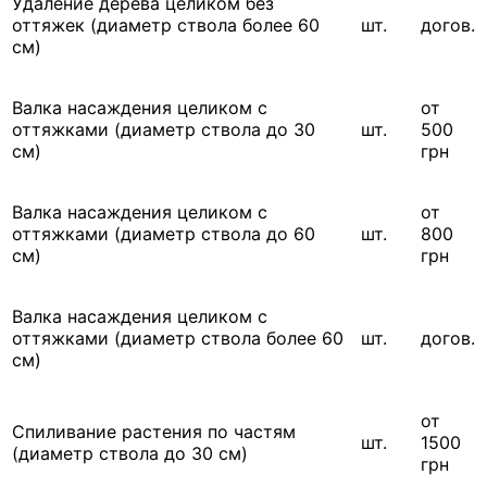
Удаление дерева целиком без
оттяжек (диаметр ствола более 60
шт.
догов.
см)
Валка насаждения целиком с
от
оттяжками (диаметр ствола до 30
шт.
500
см)
грн
Валка насаждения целиком с
от
оттяжками (диаметр ствола до 60
шт.
800
см)
грн
Валка насаждения целиком с
оттяжками (диаметр ствола более 60
шт.
догов.
см)
от
Спиливание растения по частям
шт.
1500
(диаметр ствола до 30 см)
грн