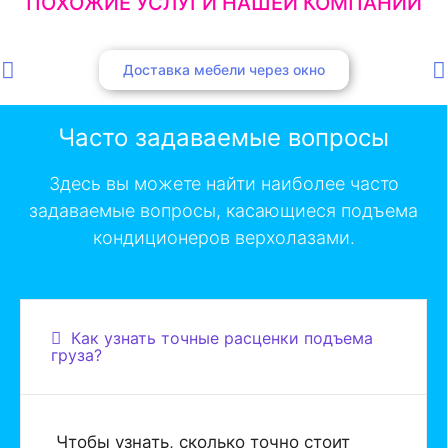
ПОХОЖИЕ УСЛУГИ НАШЕЙ КОМПАНИИ
Доставка мебели через окно
Часто задаваемые вопросы
Здесь вы можете найти наиболее часто
задаваемые вопросы, касающиеся подъема
кондиционеров верхолазами.
Как узнать точные расценки подъема
груза?
Чтобы узнать, сколько точно стоит