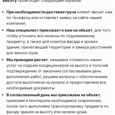
высоту
происходит следующим образом:
При необходимости доставки груза
клиент звонит нам
по телефону или оставляет заявку на сайте нашей
компании;
Наш специалист приезжает к вам на объект
, для того
чтобы уточнить все нюансы по поднимаемому
предмету, а также для осмотра фасада и кровли
здания, прилегающей территории и замера расстояний
для заноса груза.
Мы проводим расчет
, называем стоимость наших
услуг на подъем кондиционеров на высоту и получив
подтверждение от заказчика согласовываем день
выполнения работ, решаем вопросы с обеспечением
доступа высотников на кровлю и предоставляем все
необходимые документы.
В согласованный день мы приезжаем на объект
,
привозим и монтируем необходимое снаряжение,
после чего выполняем транспортировку предмета по
фасаду здания на высоту или кровлю дома.