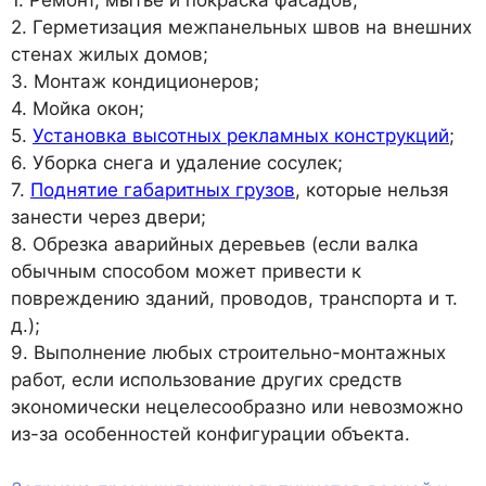
1. Ремонт, мытье и покраска фасадов;
2. Герметизация межпанельных швов на внешних
стенах жилых домов;
3. Монтаж кондиционеров;
4. Мойка окон;
5.
Установка высотных рекламных конструкций
;
6. Уборка снега и удаление сосулек;
7.
Поднятие габаритных грузов
, которые нельзя
занести через двери;
8. Обрезка аварийных деревьев (если валка
обычным способом может привести к
повреждению зданий, проводов, транспорта и т.
д.);
9. Выполнение любых строительно-монтажных
работ, если использование других средств
экономически нецелесообразно или невозможно
из-за особенностей конфигурации объекта.