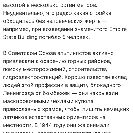
высотой в несколько сотен метров.
Неудивительно, что редко какая стройка
обходилась без человеческих жертв —
например, при возведении знаменитого Empire
State Building погибло 5 человек.
В Советском Союзе альпинистов активно
привлекали к освоению горных районов,
поиску месторождений, строительству
гидроэлектростанций. Хорошо известен вклад
людей этой профессии в защиту блокадного
Ленинграда от бомбежек — они накрывали
маскировочными чехлами купола
православных храмов, чтобы лишить немецких
летчиков естественных ориентиров на
местности. В 1944 году они же снимали