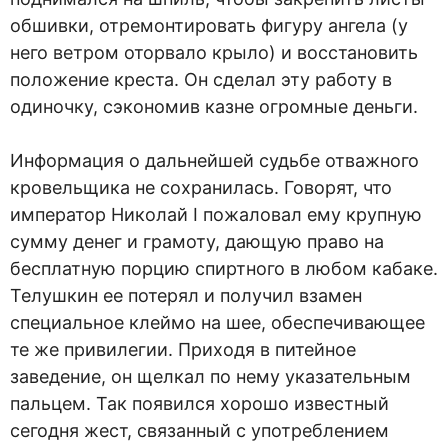
обшивки, отремонтировать фигуру ангела (у
него ветром оторвало крыло) и восстановить
положение креста. Он сделал эту работу в
одиночку, сэкономив казне огромные деньги.
Информация о дальнейшей судьбе отважного
кровельщика не сохранилась. Говорят, что
император Николай I пожаловал ему крупную
сумму денег и грамоту, дающую право на
бесплатную порцию спиртного в любом кабаке.
Телушкин ее потерял и получил взамен
специальное клеймо на шее, обеспечивающее
те же привилегии. Приходя в питейное
заведение, он щелкал по нему указательным
пальцем. Так появился хорошо известный
сегодня жест, связанный с употреблением