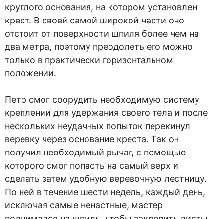
круглого основания, на котором установлен
крест. В своей самой широкой части оно
отстоит от поверхности шпиля более чем на
два метра, поэтому преодолеть его можно
только в практически горизонтальном
положении.
Петр смог соорудить необходимую систему
креплений для удержания своего тела и после
нескольких неудачных попыток перекинул
веревку через основание креста. Так он
получил необходимый рычаг, с помощью
которого смог попасть на самый верх и
сделать затем удобную веревочную лестницу.
По ней в течение шести недель, каждый день,
исключая самые ненастные, мастер
поднимался на шпиль, чтобы закрепить листы