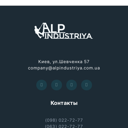
Киев, ул.Шевченка 57
company@alpindustriya.com.ua
Контакты
(098) 022-72-77
(063) 022-72-77