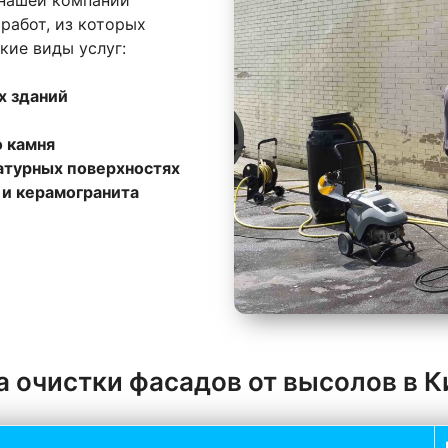
работ, из которых
кие виды услуг:
х зданий
о камня
атурных поверхностях
 и керамогранита
а очистки фасадов от высолов в К