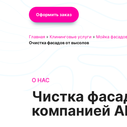
Оформить заказ
Главная
»
Клининговые услуги
»
Мойка фасадов
Очистка фасадов от высолов
О НАС
Чистка фасад
компанией Al