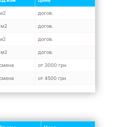
Ед.изм
Цена
м2
догов.
м2
догов.
м2
догов.
м2
догов.
смена
от 3000 грн
смена
от 4500 грн