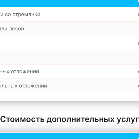
ли со стремянки
или лесов
ьных отложений
ральных отложений
Стоимость дополнительных услуг