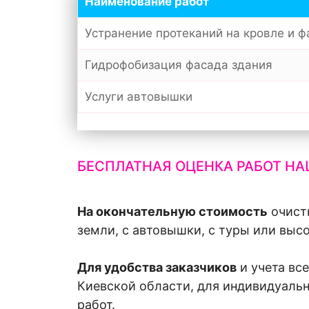
Наименование работ
Устранение протеканий на кровле и 
Гидрофобизация фасада здания
Услуги автовышки
БЕСПЛАТНАЯ ОЦЕНКА РАБОТ Н
На окончательную стоимость
очистк
земли, с автовышки, с туры или выс
Для удобства заказчиков
и учета вс
Киевской области, для индивидуальн
работ.