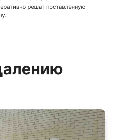
перативно решат поставленную
чу.
далению