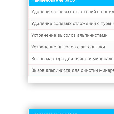
Наименование работ
Удаление солевых отложений с ног и
Удаление солевых отложений с туры 
Устранение высолов альпинистами
Устранение высолов с автовышки
Вызов мастера для очистки минерал
Вызов альпиниста для очистки мине