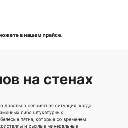
можете в нашем прайсе.
ов на стенах
то довольно неприятная ситуация, когда
каменных либо штукатурных
белесые пятна, которые со временем
 кристаллы и рыхлые минеральные