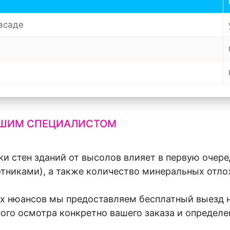
фасаде
АШИМ СПЕЦИАЛИСТОМ
и стен зданий от высолов влияет в первую очере
отниками), а также количество минеральных отло
ех нюансов мы предоставляем бесплатный выезд н
ого осмотра конкретно вашего заказа и определ