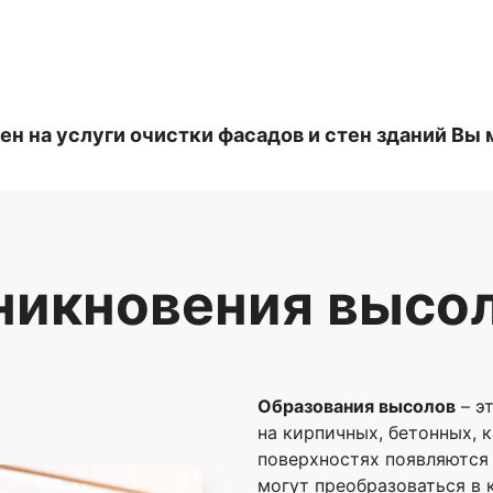
н на услуги очистки фасадов и стен зданий Вы 
икновения высол
Образования высолов
– э
на кирпичных, бетонных, 
поверхностях появляются 
могут преобразоваться в