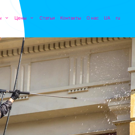
ы
Цены
Статьи
Контакты
О нас
UA
ru