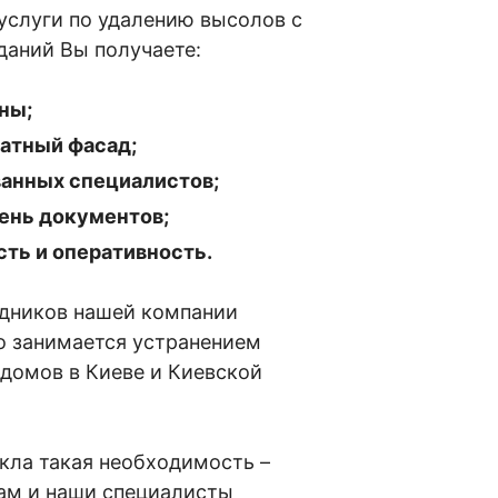
 услуги по удалению высолов с
зданий Вы получаете:
ны;
атный фасад;
анных специалистов;
ень документов;
ть и оперативность.
удников нашей компании
о занимается устранением
 домов в Киеве и Киевской
икла такая необходимость –
ам и наши специалисты