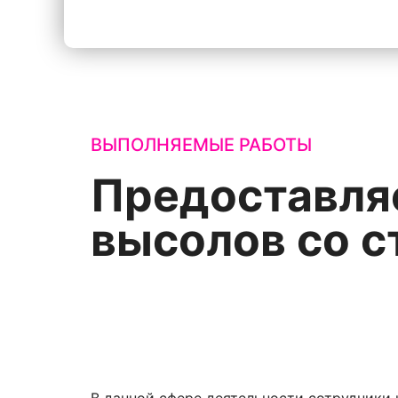
ВЫПОЛНЯЕМЫЕ РАБОТЫ
Предоставля
высолов со с
В данной сфере деятельности сотрудники