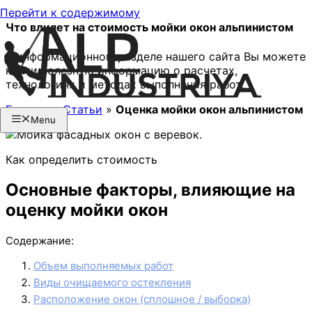
Перейти к содержимому
Что влияет на стоимость мойки окон альпинистом
В информационном разделе нашего сайта Вы можете
найти полезную информацию о расчетах,
технологиях и методах выполнения работ.
Главная
»
Статьи
»
Оценка мойки окон альпинистом
Menu
Как определить стоимость
Основные факторы, влияющие на
оценку мойки окон
Содержание:
Объем выполняемых работ
Виды очищаемого остекления
Расположение окон (сплошное / выборка)