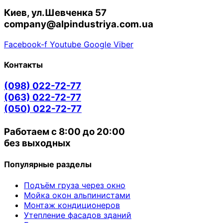
Киев, ул.Шевченка 57
company@alpindustriya.com.ua
Facebook-f
Youtube
Google
Viber
Контакты
(098) 022-72-77
(063) 022-72-77
(050) 022-72-77
Работаем с 8:00 до 20:00
без выходных
Популярные разделы
Подъём груза через окно
Мойка окон альпинистами
Монтаж кондиционеров
Утепление фасадов зданий