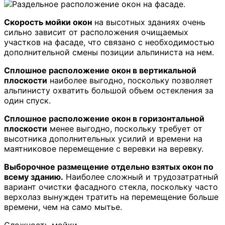
Скорость мойки окон
на высотных зданиях очень
сильно зависит от расположения очищаемых
участков на фасаде, что связано с необходимостью
дополнительной смены позиции альпиниста на нем.
Сплошное расположение окон в вертикальной
плоскости
наиболее выгодно, поскольку позволяет
альпинисту охватить большой объем остекления за
один спуск.
Сплошное расположение окон в горизонтальной
плоскости
менее выгодно, поскольку требует от
высотника дополнительных усилий и времени на
маятниковое перемещение с веревки на веревку.
Выборочное размещение отдельно взятых окон по
всему зданию.
Наиболее сложный и трудозатратный
вариант очистки фасадного стекла, поскольку часто
верхолаз вынужден тратить на перемещение больше
времени, чем на само мытье.
Сложность мойки