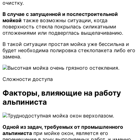
очистку.
В случае с запущенной и послестроительной
мойкой
также возможны ситуации, когда
поверхность стекла покрылась силикатными
отложениями или подверглась выщелачиванию.
В такой ситуации простая мойка уже бессильна и
будет необходима полировка стеклопакета либо его
замена.
Сложности доступа
Факторы, влияющие на работу
альпиниста
Одной из задач, требуемых от промышленного
альпиниста
при мойке окон, является его
перемещение в зону выполняемых работ, и именно