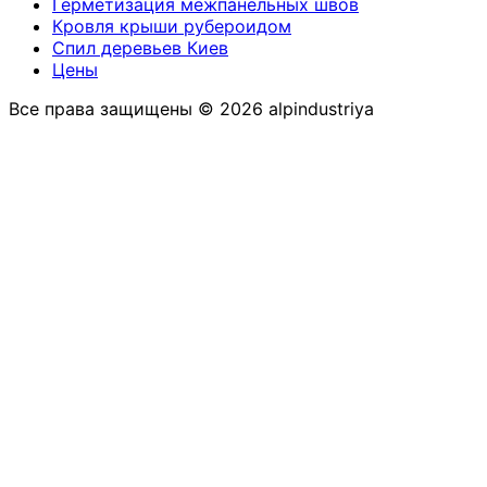
Герметизация межпанельных швов
Кровля крыши рубероидом
Спил деревьев Киев
Цены
Все права защищены © 2026 alpindustriya