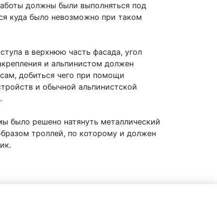
 работы должны были выполняться под
ся куда было невозможно при таком
.
оступа в верхнюю часть фасада, угол
акрепления и альпинистом должен
усам, добиться чего при помощи
стройств и обычной альпинистской
.
мы было решено натянуть металлический
образом троллей, по которому и должен
ик.