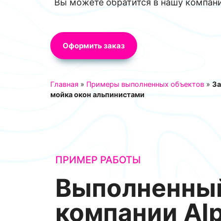
Вы можете обратится в нашу компан
Оформить заказ
Главная
»
Примеры выполненных объектов
»
За
мойка окон альпинистами
ПРИМЕР РАБОТЫ
Выполненный
компании Alp