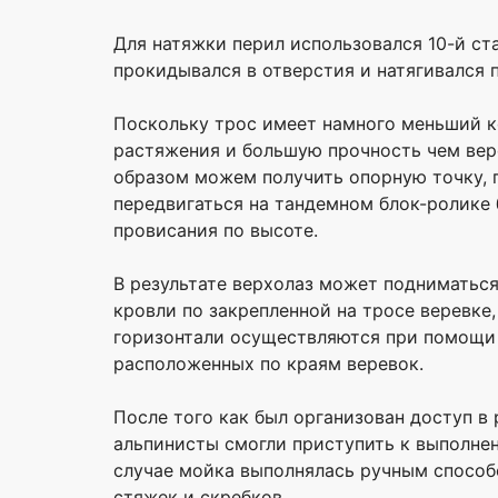
Для натяжки перил использовался 10-й ст
прокидывался в отверстия и натягивался 
Поскольку трос имеет намного меньший 
растяжения и большую прочность чем вер
образом можем получить опорную точку, 
передвигаться на тандемном блок-ролике 
провисания по высоте.
В результате верхолаз может подниматьс
кровли по закрепленной на тросе веревке
горизонтали осуществляются при помощи 
расположенных по краям веревок.
После того как был организован доступ в 
альпинисты смогли приступить к выполнен
случае мойка выполнялась ручным спосо
стяжек и скребков.