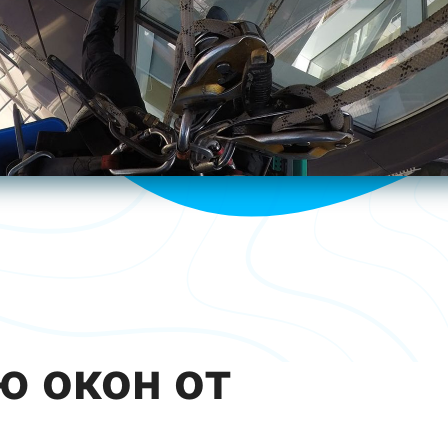
 окон от