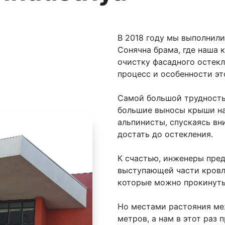
В 2018 году мы выполнил
Сонячна брама, где наша
очистку фасадного остек
процесс и особенности эт
Самой большой трудность
большие выносы крыши на
альпинисты, спускаясь вн
достать до остекления.
К счастью, инженеры пред
выступающей части кровл
которые можно прокинуть
Но местами растояния ме
метров, а нам в этот раз