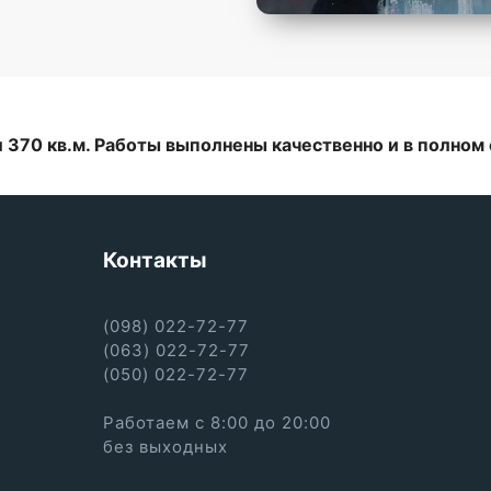
 370 кв.м. Работы выполнены качественно и в полном
Контакты
(098) 022-72-77
(063) 022-72-77
(050) 022-72-77
Работаем с 8:00 до 20:00
без выходных