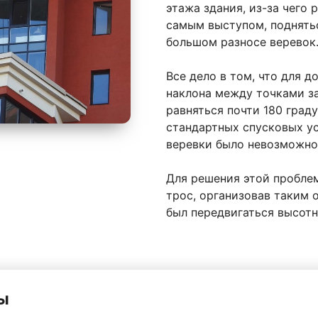
этажа здания, из-за чего
самым выступом, поднять
большом разносе веревок
Все дело в том, что для д
наклона между точками з
равняться почти 180 град
стандартных спусковых у
веревки было невозможно
Для решения этой пробле
трос, организовав таким 
был передвигаться высотн
ы