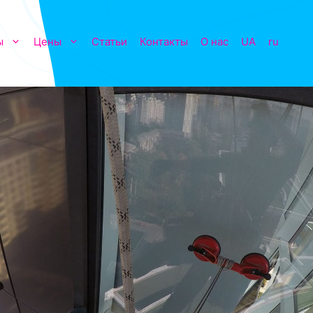
ы
Цены
Статьи
Контакты
О нас
UA
ru