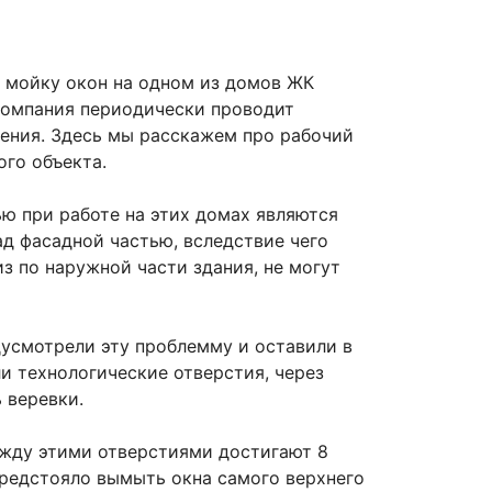
и мойку окон на одном из домов ЖК
 компания периодически проводит
ления. Здесь мы расскажем про рабочий
ого объекта.
ю при работе на этих домах являются
д фасадной частью, вследствие чего
из по наружной части здания, не могут
усмотрели эту проблемму и оставили в
и технологические отверстия, через
 веревки.
жду этими отверстиями достигают 8
 предстояло вымыть окна самого верхнего